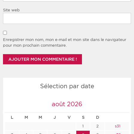
Site web
Enregistrer mon nom, mon e-mail et mon site dans le navigateur
pour mon prochain commentaire.
Sélection par date
août 2026
L
M
M
J
V
S
D
1
2
s31