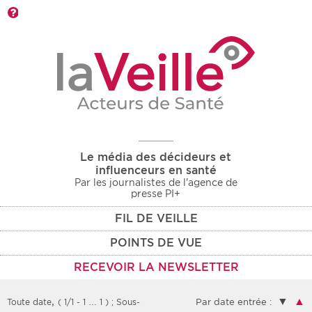
Barre d'outils
Le média des décideurs et
influenceurs en santé
Par les journalistes de l'agence de
presse PI+
FIL DE VEILLE
POINTS DE VUE
RECEVOIR LA NEWSLETTER
,
▼
▲
Toute date
( 1/1 - 1 … 1 )
; Sous-
Par date entrée :