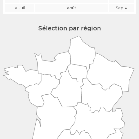
« Juil
août
Sep »
Sélection par région