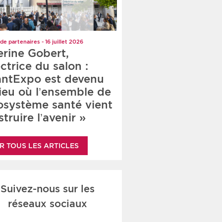
de partenaires - 16 juillet 2026
erine Gobert,
ctrice du salon :
antExpo est devenu
lieu où l’ensemble de
cosystème santé vient
truire l’avenir »
R TOUS LES ARTICLES
Suivez-nous sur les
réseaux sociaux