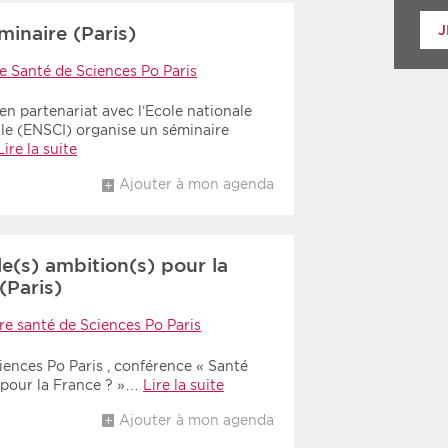
J
minaire (Paris)
e Santé de Sciences Po Paris
en partenariat avec l’Ecole nationale
lle (ENSCI) organise un séminaire
Lire la suite
Ajouter à mon agenda
le(s) ambition(s) pour la
(Paris)
re santé de Sciences Po Paris
iences Po Paris , conférence « Santé
) pour la France ? »…
Lire la suite
Ajouter à mon agenda