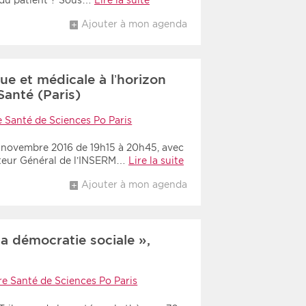
 du patient ? Sous…
Lire la suite
Ajouter à mon agenda
ue et médicale à l’horizon
Santé (Paris)
e Santé de Sciences Po Paris
7 novembre 2016 de 19h15 à 20h45, avec
cteur Général de l’INSERM…
Lire la suite
Ajouter à mon agenda
la démocratie sociale »,
re Santé de Sciences Po Paris