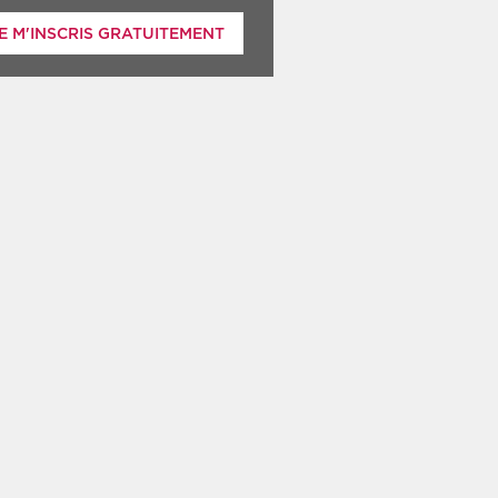
E M'INSCRIS GRATUITEMENT