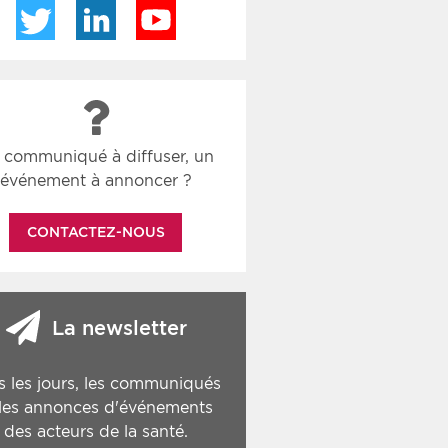
Twitter
LinkedIn
YouTube
 communiqué à diffuser, un
événement à annoncer ?
CONTACTEZ-NOUS
La newsletter
s les jours, les communiqués
 les annonces d'événements
des acteurs de la santé.