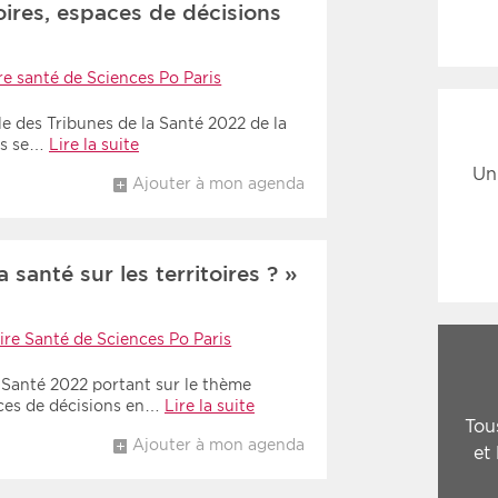
oires, espaces de décisions
re santé de Sciences Po Paris
e des Tribunes de la Santé 2022 de la
ris se…
Lire la suite
Un
Ajouter à mon agenda
 santé sur les territoires ? »
ire Santé de Sciences Po Paris
 Santé 2022 portant sur le thème
aces de décisions en…
Lire la suite
Tou
Ajouter à mon agenda
et