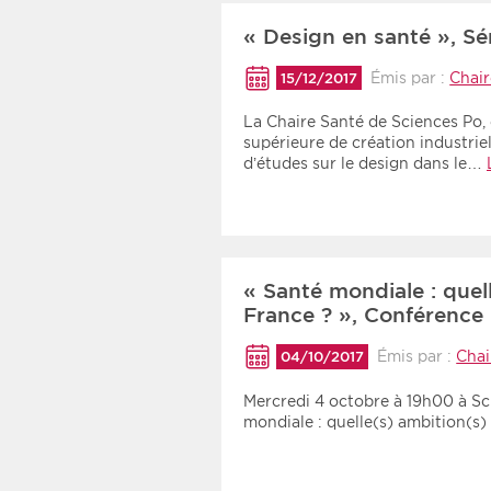
« Design en santé », Sé
Émis par :
Chair
15/12/2017
La Chaire Santé de Sciences Po, 
supérieure de création industrie
d’études sur le design dans le…
« Santé mondiale : quel
France ? », Conférence 
Émis par :
Chai
04/10/2017
Mercredi 4 octobre à 19h00 à Sc
mondiale : quelle(s) ambition(s