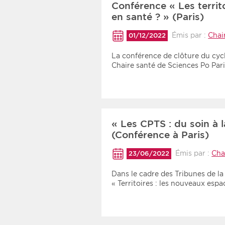
Conférence « Les territ
en santé ? » (Paris)
Émis par :
Chai
01/12/2022
La conférence de clôture du cycl
Chaire santé de Sciences Po Pa
« Les CPTS : du soin à la
(Conférence à Paris)
Émis par :
Cha
23/06/2022
Dans le cadre des Tribunes de la
« Territoires : les nouveaux esp