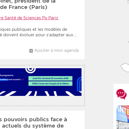
net, président de la
 de France (Paris)
re Santé de Sciences Po Paris
itiques publiques et les modèles de
é doivent évoluer pour s’adapter aux…
Ajouter à mon agenda
 pouvoirs publics face à
x actuels du système de