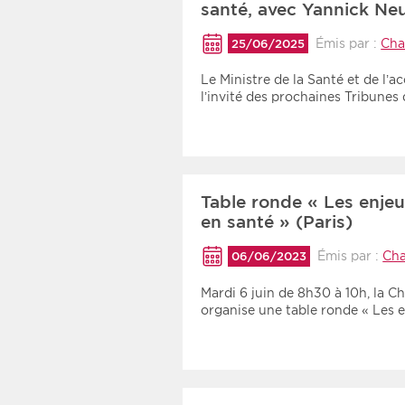
santé, avec Yannick Neu
Émis par :
Cha
25/06/2025
Le Ministre de la Santé et de l’a
l’invité des prochaines Tribunes
Table ronde « Les enjeux 
en santé » (Paris)
Émis par :
Cha
06/06/2023
Mardi 6 juin de 8h30 à 10h, la C
organise une table ronde « Les