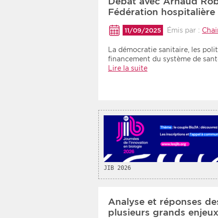
Débat avec Arnaud Robi
Fédération hospitalière
Émis par :
Chai
11/09/2025
La démocratie sanitaire, les pol
financement du système de sant
Lire la suite
JIB 2026
Analyse et réponses des
plusieurs grands enjeu