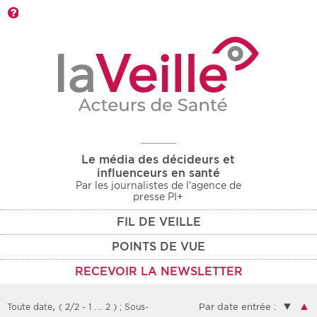
Barre d'outils
Le média des décideurs et
influenceurs en santé
Par les journalistes de l'agence de
presse PI+
FIL DE VEILLE
POINTS DE VUE
RECEVOIR LA NEWSLETTER
,
▼
▲
Toute date
( 2/2 - 1 … 2 )
; Sous-
Par date entrée :