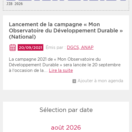
JIB 2026
Période
Tri
Lancement de la campagne « Mon
Choisir une date de début
Choisir une date de fin
Chronologique
Observatoire du Développement Durable »
(National)
Inversé
Émis par :
DGCS, ANAP
20/09/2021
La campagne 2021 de « Mon Observatoire du
Développement Durable » sera lancée le 20 septembre
à l’occasion de la…
Lire la suite
Ajouter à mon agenda
Sélection par date
août 2026