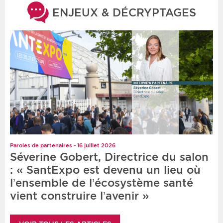
ENJEUX & DÉCRYPTAGES
Paroles de partenaires - 16 juillet 2026
Séverine Gobert, Directrice du salon
: « SantExpo est devenu un lieu où
l’ensemble de l’écosystème santé
vient construire l’avenir »