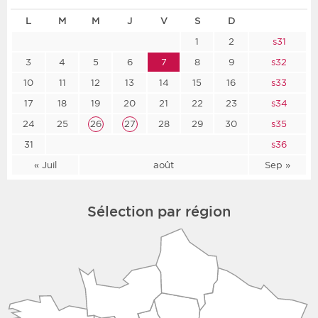
L
M
M
J
V
S
D
1
2
s31
3
4
5
6
7
8
9
s32
10
11
12
13
14
15
16
s33
17
18
19
20
21
22
23
s34
24
25
26
27
28
29
30
s35
31
s36
« Juil
août
Sep »
Sélection par région