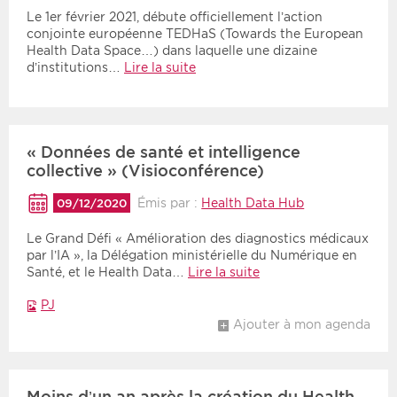
Le 1er février 2021, débute officiellement l’action
conjointe européenne TEDHaS (Towards the European
Health Data Space…) dans laquelle une dizaine
d’institutions…
Lire la suite
« Données de santé et intelligence
collective » (Visioconférence)
Émis par :
Health Data Hub
09/12/2020
Le Grand Défi « Amélioration des diagnostics médicaux
par l’IA », la Délégation ministérielle du Numérique en
Santé, et le Health Data…
Lire la suite
PJ
Ajouter à mon agenda
Moins d’un an après la création du Health