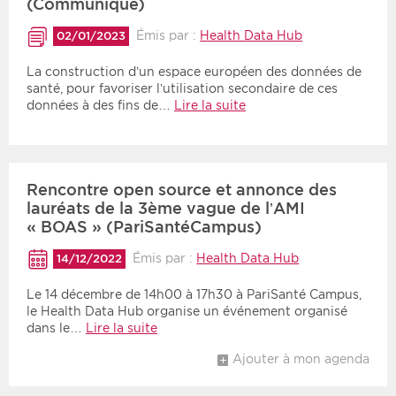
(Communiqué)
Émis par :
Health Data Hub
02/01/2023
La construction d’un espace européen des données de
santé, pour favoriser l’utilisation secondaire de ces
données à des fins de…
Lire la suite
Rencontre open source et annonce des
lauréats de la 3ème vague de l’AMI
« BOAS » (PariSantéCampus)
Émis par :
Health Data Hub
14/12/2022
Le 14 décembre de 14h00 à 17h30 à PariSanté Campus,
le Health Data Hub organise un événement organisé
dans le…
Lire la suite
Ajouter à mon agenda