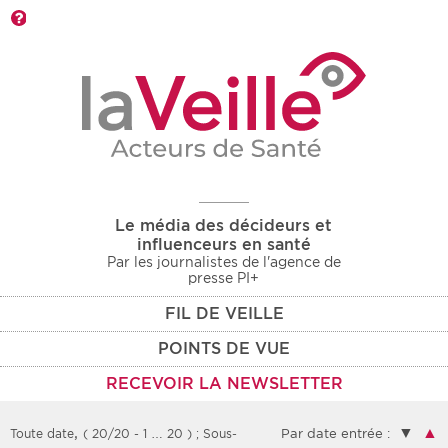
Barre d'outils
Le média des décideurs et
influenceurs en santé
Par les journalistes de l'agence de
presse PI+
FIL DE VEILLE
POINTS DE VUE
RECEVOIR LA NEWSLETTER
,
▼
▲
Toute date
( 20/20 - 1 … 20 )
; Sous-
Par date entrée :