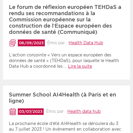
Le forum de réflexion européen TEHDaS a
rendu ses recommandations à la
Commission européenne sur la
construction de l’Espace européen des
données de santé (Communiqué)
Émis par :
Health Data Hub
06/09/2023
L’action conjointe « Vers un espace européen des
données de santé » (TEHDaS), pour laquelle le Health
Data Hub a coordonné les…
Lire la suite
Summer School AI4Health (à Paris et en
ligne)
Émis par :
Health data hub
03/07/2023
La prochaine école d’été AI4Health se déroulera du 3
au 7 juillet 2023 ! Un événement en collaboration avec