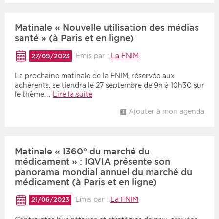
Matinale « Nouvelle utilisation des médias
santé » (à Paris et en ligne)
Émis par :
La FNIM
27/09/2023
La prochaine matinale de la FNIM, réservée aux
adhérents, se tiendra le 27 septembre de 9h à 10h30 sur
le thème…
Lire la suite
Ajouter à mon agenda
Matinale « I360° du marché du
médicament » : IQVIA présente son
panorama mondial annuel du marché du
médicament (à Paris et en ligne)
Émis par :
La FNIM
21/06/2023