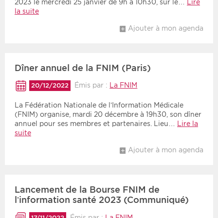
2023 le mercredi 25 janvier de 9h à 10h30, sur le…
Lire
la suite
Ajouter à mon agenda
Dîner annuel de la FNIM (Paris)
Émis par :
La FNIM
20/12/2022
La Fédération Nationale de l’Information Médicale
(FNIM) organise, mardi 20 décembre à 19h30, son dîner
annuel pour ses membres et partenaires. Lieu…
Lire la
suite
Ajouter à mon agenda
Lancement de la Bourse FNIM de
l’information santé 2023 (Communiqué)
Émis par :
La FNIM
17/11/2022