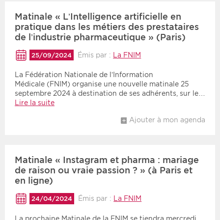
Matinale « L’Intelligence artificielle en
pratique dans les métiers des prestataires
de l’industrie pharmaceutique » (Paris)
Émis par :
La FNIM
25/09/2024
La Fédération Nationale de l’Information
Médicale (FNIM) organise une nouvelle matinale 25
septembre 2024 à destination de ses adhérents, sur le…
Lire la suite
Ajouter à mon agenda
Matinale « Instagram et pharma : mariage
de raison ou vraie passion ? » (à Paris et
en ligne)
Émis par :
La FNIM
24/04/2024
La prochaine Matinale de la FNIM se tiendra mercredi