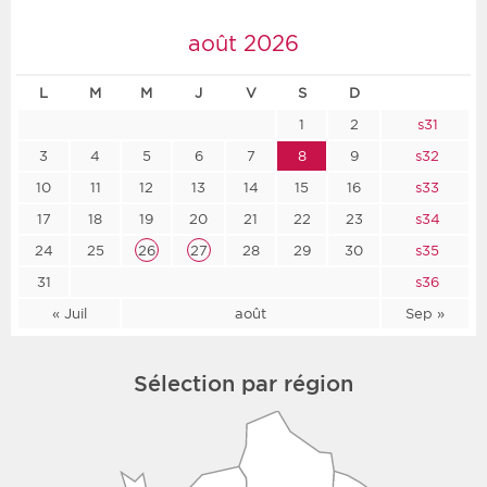
août 2026
L
M
M
J
V
S
D
1
2
s31
3
4
5
6
7
8
9
s32
10
11
12
13
14
15
16
s33
17
18
19
20
21
22
23
s34
24
25
26
27
28
29
30
s35
31
s36
« Juil
août
Sep »
Sélection par région