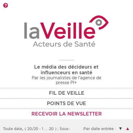
Barre d'outils
Le média des décideurs et
influenceurs en santé
Par les journalistes de l'agence de
presse PI+
FIL DE VEILLE
POINTS DE VUE
RECEVOIR LA NEWSLETTER
,
▼
▲
Toute date
( 20/25 - 1 … 20 )
; Sous-
Par date entrée :