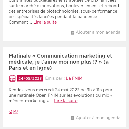
Contraintes budgétaires et stratégies de prix, arrivées
sur le marché d’innovations, bouleversement et rebond
des entreprises de biotechnologies, sous-performance
des spécialités lancées pendant la pandémie…
Comment…
Lire la suite
Ajouter à mon agenda
Matinale « Communication marketing et
médicale, je t’aime moi non plus !? » (à
Paris et en ligne)
Émis par :
La FNIM
24/05/2023
Rendez-vous mercredi 24 mai 2023 de 9h à 11h pour
une matinale Open FNIM sur les évolutions du mix «
médico-marketing »…
Lire la suite
PJ
Ajouter à mon agenda