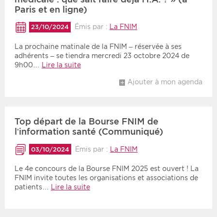
Paris et en ligne)
Émis par :
La FNIM
23/10/2024
La prochaine matinale de la FNIM – réservée à ses
adhérents – se tiendra mercredi 23 octobre 2024 de
9h00…
Lire la suite
Ajouter à mon agenda
Top départ de la Bourse FNIM de
l’information santé (Communiqué)
Émis par :
La FNIM
03/10/2024
Le 4e concours de la Bourse FNIM 2025 est ouvert ! La
FNIM invite toutes les organisations et associations de
patients…
Lire la suite