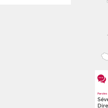
Paroles 
Sév
Dire