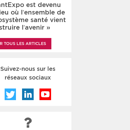
antExpo est devenu
lieu où l’ensemble de
cosystème santé vient
truire l’avenir »
R TOUS LES ARTICLES
Suivez-nous sur les
réseaux sociaux
Twitter
LinkedIn
YouTube