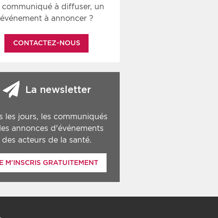
 communiqué à diffuser, un
événement à annoncer ?
CONTACTEZ-NOUS
La newsletter
s les jours, les communiqués
 les annonces d'événements
des acteurs de la santé.
E M'INSCRIS GRATUITEMENT