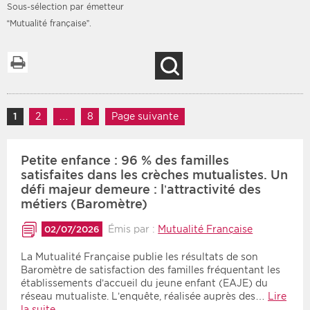
Sous-sélection par émetteur
“Mutualité française”.
Imprimer la liste
Recherche
Filtres
Type d'information
Rendez-vous des 7
Rendez-vous
prochains jours
Navigation des articles
1
Page
2
Page
…
8
Page
Page suivante
Communiqués
Communiqués des 10
Les deux
derniers jours
Petite enfance : 96 % des familles
Recherche par mots clés
satisfaites dans les crèches mutualistes. Un
défi majeur demeure : l’attractivité des
métiers (Baromètre)
Secteur
Zone géographique
Émis par :
Mutualité Française
02/07/2026
Choisir une zone
Protection sociale
La Mutualité Française publie les résultats de son
Baromètre de satisfaction des familles fréquentant les
Sanitaire
établissements d’accueil du jeune enfant (EAJE) du
réseau mutualiste. L’enquête, réalisée auprès des…
Lire
Médico-social
la suite