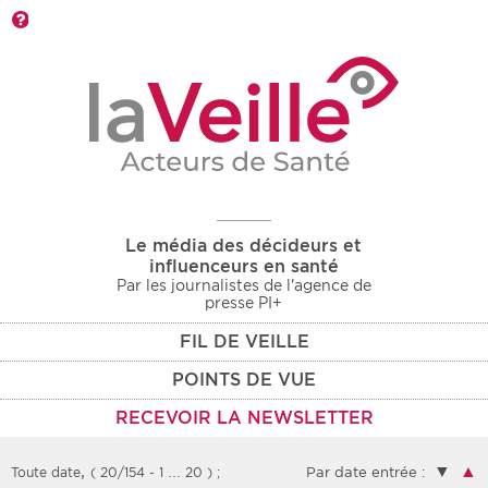
Barre d'outils
Le média des décideurs et
influenceurs en santé
Par les journalistes de l'agence de
presse PI+
FIL DE VEILLE
POINTS DE VUE
RECEVOIR LA NEWSLETTER
,
▼
▲
Toute date
( 20/154 - 1 … 20 )
;
Par date entrée :