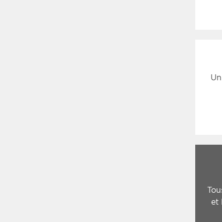
Un
Tou
et