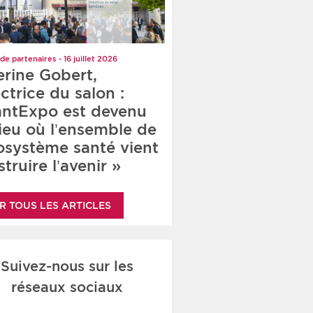
de partenaires - 16 juillet 2026
erine Gobert,
ctrice du salon :
antExpo est devenu
lieu où l’ensemble de
cosystème santé vient
truire l’avenir »
R TOUS LES ARTICLES
Suivez-nous sur les
réseaux sociaux