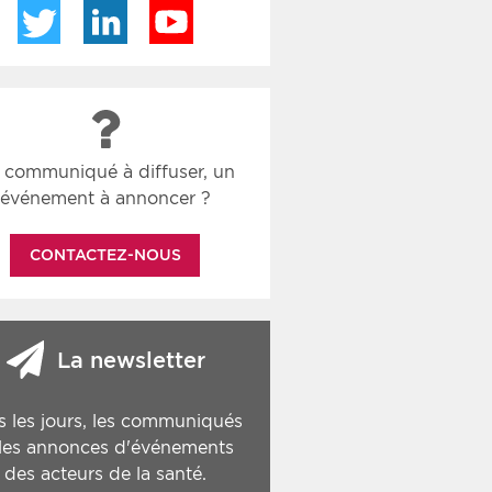
Twitter
LinkedIn
YouTube
 communiqué à diffuser, un
événement à annoncer ?
CONTACTEZ-NOUS
La newsletter
s les jours, les communiqués
 les annonces d'événements
des acteurs de la santé.