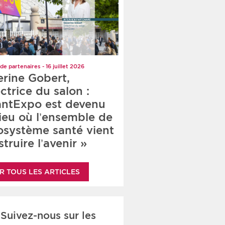
de partenaires - 16 juillet 2026
erine Gobert,
ctrice du salon :
antExpo est devenu
lieu où l’ensemble de
cosystème santé vient
truire l’avenir »
R TOUS LES ARTICLES
Suivez-nous sur les