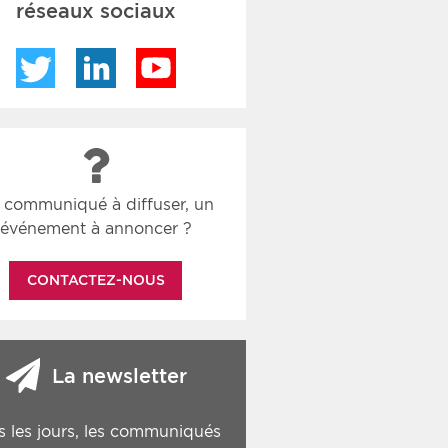
réseaux sociaux
Twitter
LinkedIn
YouTube
 communiqué à diffuser, un
événement à annoncer ?
CONTACTEZ-NOUS
La newsletter
s les jours, les communiqués