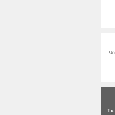
Un
Tou