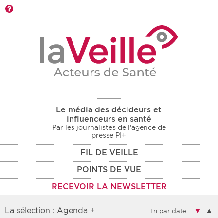
Barre d'outils
Le média des décideurs et
influenceurs en santé
Par les journalistes de l'agence de
presse PI+
FIL DE VEILLE
POINTS DE VUE
RECEVOIR LA NEWSLETTER
La sélection : Agenda +
▼
▲
Tri par date :