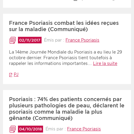
France Psoriasis combat les idées reçues
sur la maladie (Communiqué)
Émis par :
France Psoriasis
02/11/2017
La 14ème Journée Mondiale du Psoriasis a eu lieu le 29
octobre dernier. France Psoriasis tient toutefois à
rappeler les informations importantes…
Lire la suite
PJ
Psoriasis : 74% des patients concernés par
plusieurs pathologies de peau, déclarent le
psoriasis comme la maladie la plus
gênante (Communiqué)
Émis par :
France Psoriasis
04/10/2018