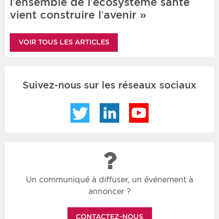
l’ensemble de l’écosystème santé
vient construire l’avenir »
VOIR TOUS LES ARTICLES
Suivez-nous sur les réseaux sociaux
Twitter
LinkedIn
YouTube
Un communiqué à diffuser, un événement à
annoncer ?
CONTACTEZ-NOUS