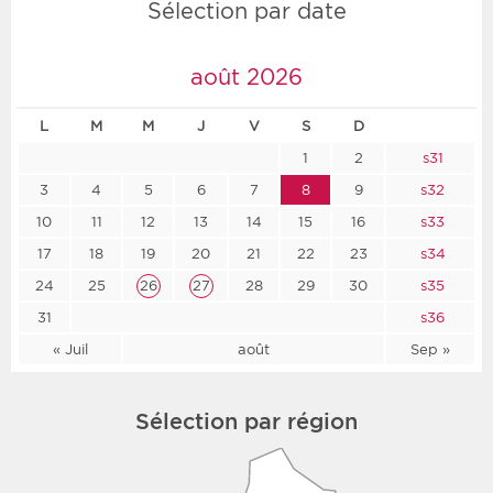
Sélection par date
août 2026
L
M
M
J
V
S
D
1
2
s31
3
4
5
6
7
8
9
s32
10
11
12
13
14
15
16
s33
17
18
19
20
21
22
23
s34
24
25
26
27
28
29
30
s35
31
s36
« Juil
août
Sep »
Sélection par région