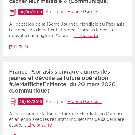
cacher leur maladie » (Communiqué)
Émis par :
France Psoriasis
08/10/2019
À l’occasion de la 16ème Journée Mondiale du Psoriasis,
l’association de patients France Psoriasis lance sa
nouvelle campagne « J’ai du…
Lire la suite
PJ
PJ
France Psoriasis s’engage auprès des
jeunes et dévoile sa future opération
#JeMafficheEnMarcel du 20 mars 2020
(Communiqué)
Émis par :
France Psoriasis
29/10/2019
À l’occasion de la 16ème Journée Mondiale du Psoriasis
et en écho avec les résultats inquiétants de sa dernière
étude,…
Lire la suite