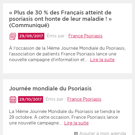
« Plus de 30 % des Français atteint de
psoriasis ont honte de leur maladie ! »
(Communiqué)
Émis par :
France Psoriasis
29/09/2017
À l’occasion de la 14ème Journée Mondiale du Psoriasis,
l’association de patients France Psoriasis lance une
nouvelle campagne d’information et…
Lire la suite
Journée mondiale du Psoriasis
Émis par :
France Psoriasis
29/10/2017
La 14ème Journée Mondiale du Psoriasis se tiendra le
29 octobre. À cette occasion, France Psoriasis lance
une nouvelle campagne…
Lire la suite
Ajouter à mon agenda