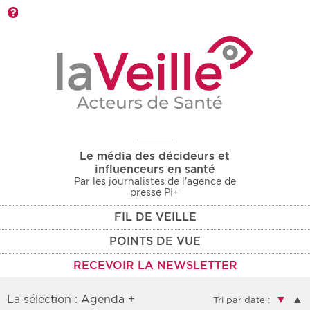
Barre d'outils
Le média des décideurs et
influenceurs en santé
Par les journalistes de l'agence de
presse PI+
FIL DE VEILLE
POINTS DE VUE
RECEVOIR LA NEWSLETTER
La sélection : Agenda +
▼
▲
Tri par date :