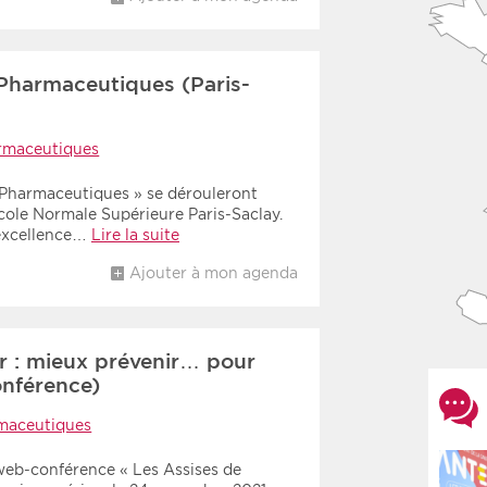
Pharmaceutiques (Paris-
rmaceutiques
 Pharmaceutiques » se dérouleront
Ecole Normale Supérieure Paris-Saclay.
’excellence…
Lire la suite
Ajouter à mon agenda
ir : mieux prévenir… pour
nférence)
maceutiques
eb-conférence « Les Assises de