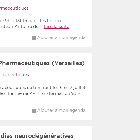
rmaceutiques
e 9h à 13h15 dans les locaux
ue Jean Antoine de…
Lire la suite
Ajouter à mon agenda
Pharmaceutiques (Versailles)
rmaceutiques
ceutiques se tiennent les 6 et 7 juillet
les. Le thème ? « Transformation(s) ».…
Ajouter à mon agenda
adies neurodégénératives