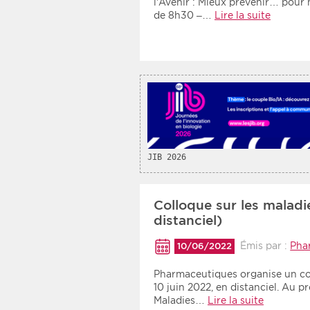
l’Avenir : Mieux prévenir… pour 
de 8h30 –…
Lire la suite
JIB 2026
Colloque sur les maladi
distanciel)
Émis par :
Pha
10/06/2022
Pharmaceutiques organise un col
10 juin 2022, en distanciel. Au p
Maladies…
Lire la suite