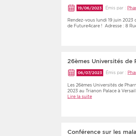
Émis par :
Pha
19/06/2023
Rendez-vous lundi 19 juin 2023 d
de Future4care ! Adresse : 8 R
26èmes Universités de 
Émis par :
Pha
06/07/2023
Les 26èmes Universités de Pharma
2023 au Trianon Palace à Versail
Lire la suite
Conférence sur les mal