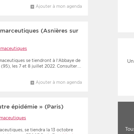
Ajouter à mon agenda
marceutiques (Asnières sur
rmaceutiques
aceutiques se tiendront à l’Abbaye de
Un
95), les 7 et 8 juillet 2022. Consulter…
Ajouter à mon agenda
utre épidémie » (Paris)
maceutiques
Tou
ceutiques, se tiendra la 13 octobre