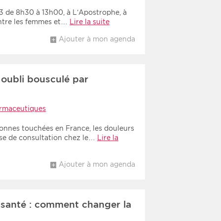
 de 8h30 à 13h00, à L’Apostrophe, à
entre les femmes et…
Lire la suite
Ajouter à mon agenda
 oubli bousculé par
rmaceutiques
sonnes touchées en France, les douleurs
use de consultation chez le…
Lire la
Ajouter à mon agenda
santé : comment changer la