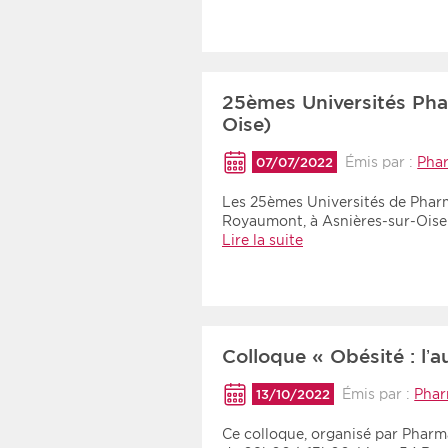
25èmes Universités Pha
Oise)
Émis par :
Pha
07/07/2022
Les 25èmes Universités de Pharm
Royaumont, à Asnières-sur-Oise (
Lire la suite
Colloque « Obésité : l’a
Émis par :
Phar
13/10/2022
Ce colloque, organisé par Pharma