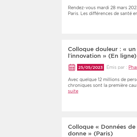
Rendez-vous mardi 28 mars 2023
Paris. Les différences de santé 
Colloque douleur : « un
l’innovation » (En ligne)
Émis par :
Pha
25/05/2023
Avec quelque 12 millions de per
chroniques sont la première ca
suite
Colloque « Données de 
donne » (Paris)