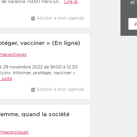
e de Varenne 75007 Paris En…
Lire la
et
Ajouter à mon agenda
J
téger, vacciner » (En ligne)
maceutiques
i 29 novembre 2022 de 9h00 à 12:30
ins: Informer, protéger, vacciner »
a suite
Ajouter à mon agenda
 femme, quand la société
rmaceutiques