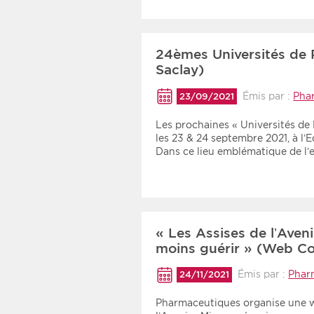
24èmes Universités de 
Saclay)
Émis par :
Pha
23/09/2021
Les prochaines « Universités de
les 23 & 24 septembre 2021, à l’
Dans ce lieu emblématique de l
« Les Assises de l’Aven
moins guérir » (Web Co
Émis par :
Phar
24/11/2021
Pharmaceutiques organise une w