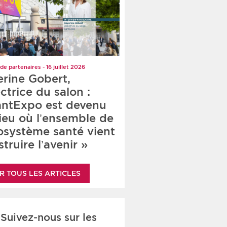
de partenaires - 16 juillet 2026
erine Gobert,
ctrice du salon :
antExpo est devenu
lieu où l’ensemble de
cosystème santé vient
truire l’avenir »
R TOUS LES ARTICLES
Suivez-nous sur les