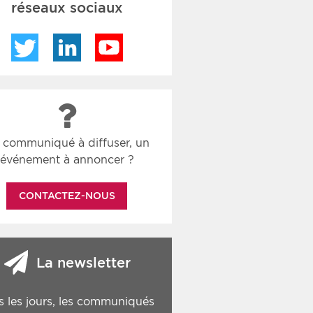
réseaux sociaux
Twitter
LinkedIn
YouTube
 communiqué à diffuser, un
événement à annoncer ?
CONTACTEZ-NOUS
La newsletter
s les jours, les communiqués