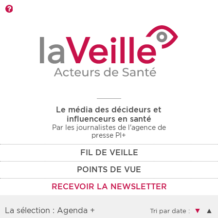
Barre d'outils
Le média des décideurs et
influenceurs en santé
Par les journalistes de l'agence de
presse PI+
FIL DE VEILLE
POINTS DE VUE
RECEVOIR LA NEWSLETTER
La sélection : Agenda +
▼
▲
Tri par date :