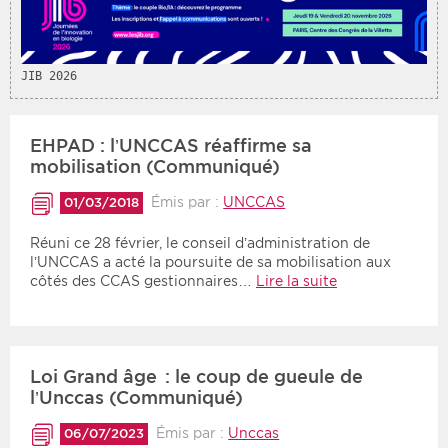
JIB 2026
EHPAD : l’UNCCAS réaffirme sa
mobilisation (Communiqué)
Émis par :
UNCCAS
01/03/2018
Réuni ce 28 février, le conseil d’administration de
l’UNCCAS a acté la poursuite de sa mobilisation aux
côtés des CCAS gestionnaires…
Lire la suite
Loi Grand âge : le coup de gueule de
l’Unccas (Communiqué)
Émis par :
Unccas
06/07/2023