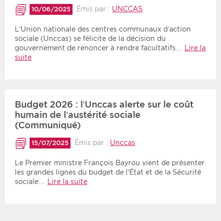
Émis par :
UNCCAS
10/06/2025
L’Union nationale des centres communaux d’action
sociale (Unccas) se félicite de la décision du
gouvernement de renoncer à rendre facultatifs…
Lire la
suite
Budget 2026 : l’Unccas alerte sur le coût
humain de l’austérité sociale
(Communiqué)
Émis par :
Unccas
15/07/2025
Le Premier ministre François Bayrou vient de présenter
les grandes lignes du budget de l’État et de la Sécurité
sociale…
Lire la suite