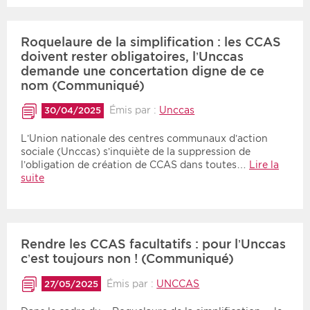
Roquelaure de la simplification : les CCAS
doivent rester obligatoires, l’Unccas
demande une concertation digne de ce
nom (Communiqué)
Émis par :
Unccas
30/04/2025
L’Union nationale des centres communaux d’action
sociale (Unccas) s’inquiète de la suppression de
l’obligation de création de CCAS dans toutes…
Lire la
suite
Rendre les CCAS facultatifs : pour l’Unccas
c’est toujours non ! (Communiqué)
Émis par :
UNCCAS
27/05/2025