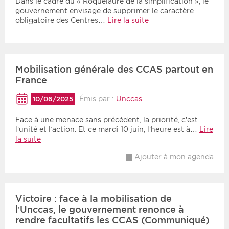
Dans le cadre du « Roquelaure de la simplification », le
gouvernement envisage de supprimer le caractère
obligatoire des Centres…
Lire la suite
Mobilisation générale des CCAS partout en
France
Émis par :
Unccas
10/06/2025
Face à une menace sans précédent, la priorité, c’est
l’unité et l’action. Et ce mardi 10 juin, l’heure est à…
Lire
la suite
Ajouter à mon agenda
Victoire : face à la mobilisation de
l’Unccas, le gouvernement renonce à
rendre facultatifs les CCAS (Communiqué)