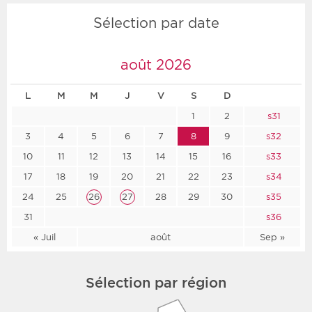
Sélection par date
août 2026
L
M
M
J
V
S
D
1
2
s31
3
4
5
6
7
8
9
s32
10
11
12
13
14
15
16
s33
17
18
19
20
21
22
23
s34
24
25
26
27
28
29
30
s35
31
s36
« Juil
août
Sep »
Sélection par région