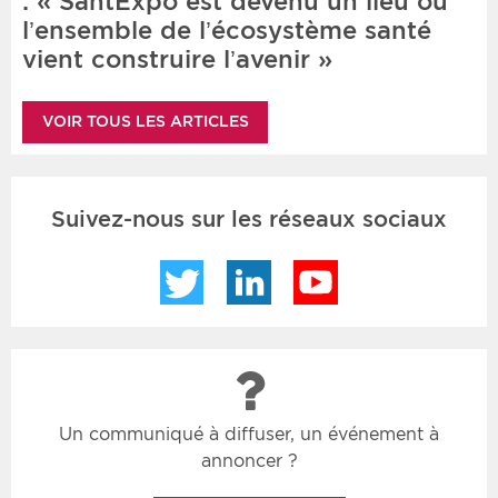
: « SantExpo est devenu un lieu où
l’ensemble de l’écosystème santé
vient construire l’avenir »
VOIR TOUS LES ARTICLES
Suivez-nous sur les réseaux sociaux
Twitter
LinkedIn
YouTube
Un communiqué à diffuser, un événement à
annoncer ?