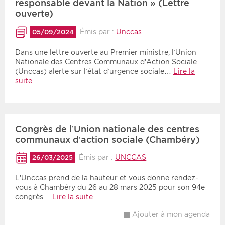
responsable devant la Nation » (Lettre
ouverte)
Émis par :
Unccas
05/09/2024
Dans une lettre ouverte au Premier ministre, l’Union
Nationale des Centres Communaux d’Action Sociale
(Unccas) alerte sur l’état d’urgence sociale…
Lire la
suite
Congrès de l’Union nationale des centres
communaux d’action sociale (Chambéry)
Émis par :
UNCCAS
26/03/2025
L’Unccas prend de la hauteur et vous donne rendez-
vous à Chambéry du 26 au 28 mars 2025 pour son 94e
congrès…
Lire la suite
Ajouter à mon agenda