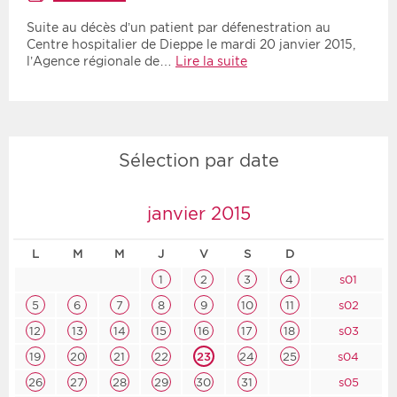
Suite au décès d’un patient par défenestration au
Centre hospitalier de Dieppe le mardi 20 janvier 2015,
l’Agence régionale de…
Lire la suite
Sélection par date
janvier 2015
L
M
M
J
V
S
D
1
2
3
4
s01
5
6
7
8
9
10
11
s02
12
13
14
15
16
17
18
s03
19
20
21
22
23
24
25
s04
26
27
28
29
30
31
s05