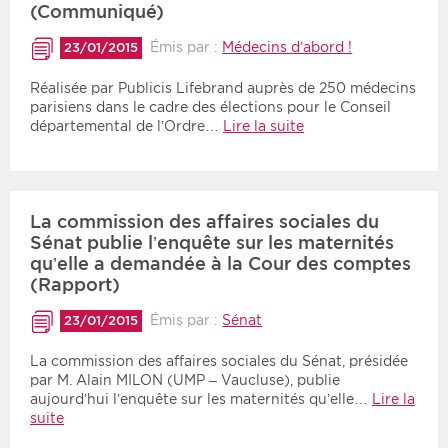
(Communiqué)
Émis par :
Médecins d’abord !
23/01/2015
Réalisée par Publicis Lifebrand auprès de 250 médecins
parisiens dans le cadre des élections pour le Conseil
départemental de l’Ordre…
Lire la suite
La commission des affaires sociales du
Sénat publie l’enquête sur les maternités
qu’elle a demandée à la Cour des comptes
(Rapport)
Émis par :
Sénat
23/01/2015
La commission des affaires sociales du Sénat, présidée
par M. Alain MILON (UMP – Vaucluse), publie
aujourd’hui l’enquête sur les maternités qu’elle…
Lire la
suite