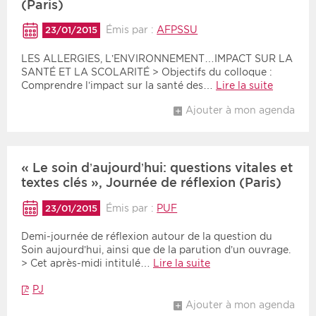
(Paris)
Émis par :
AFPSSU
23/01/2015
LES ALLERGIES, L’ENVIRONNEMENT…IMPACT SUR LA
SANTÉ ET LA SCOLARITÉ > Objectifs du colloque :
Comprendre l’impact sur la santé des…
Lire la suite
Ajouter à mon agenda
« Le soin d’aujourd’hui: questions vitales et
textes clés », Journée de réflexion (Paris)
Émis par :
PUF
23/01/2015
Demi-journée de réflexion autour de la question du
Soin aujourd’hui, ainsi que de la parution d’un ouvrage.
> Cet après-midi intitulé…
Lire la suite
PJ
Ajouter à mon agenda