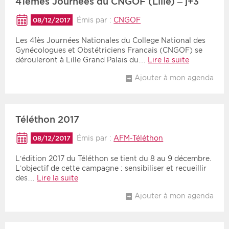
41èmes Journées du CNGOF (Lille) – j+3
Émis par :
CNGOF
08/12/2017
Les 41ès Journées Nationales du College National des
Gynécologues et Obstétriciens Francais (CNGOF) se
dérouleront à Lille Grand Palais du…
Lire la suite
Ajouter à mon agenda
Téléthon 2017
Émis par :
AFM-Téléthon
08/12/2017
L’édition 2017 du Téléthon se tient du 8 au 9 décembre.
L’objectif de cette campagne : sensibiliser et recueillir
des…
Lire la suite
Ajouter à mon agenda