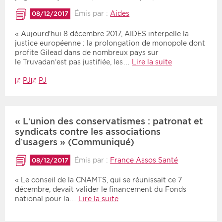
Émis par :
Aides
08/12/2017
« Aujourd’hui 8 décembre 2017, AIDES interpelle la
justice européenne : la prolongation de monopole dont
profite Gilead dans de nombreux pays sur
le Truvadan’est pas justifiée, les…
Lire la suite
PJ
PJ
« L’union des conservatismes : patronat et
syndicats contre les associations
d’usagers » (Communiqué)
Émis par :
France Assos Santé
08/12/2017
« Le conseil de la CNAMTS, qui se réunissait ce 7
décembre, devait valider le financement du Fonds
national pour la…
Lire la suite