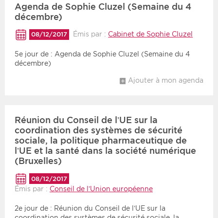
Agenda de Sophie Cluzel (Semaine du 4
décembre)
Émis par :
Cabinet de Sophie Cluzel
08/12/2017
5e jour de : Agenda de Sophie Cluzel (Semaine du 4
décembre)
Ajouter à mon agenda
Réunion du Conseil de l’UE sur la
coordination des systèmes de sécurité
sociale, la politique pharmaceutique de
l’UE et la santé dans la société numérique
(Bruxelles)
08/12/2017
Émis par :
Conseil de l’Union européenne
2e jour de : Réunion du Conseil de l’UE sur la
coordination des systèmes de sécurité sociale, la