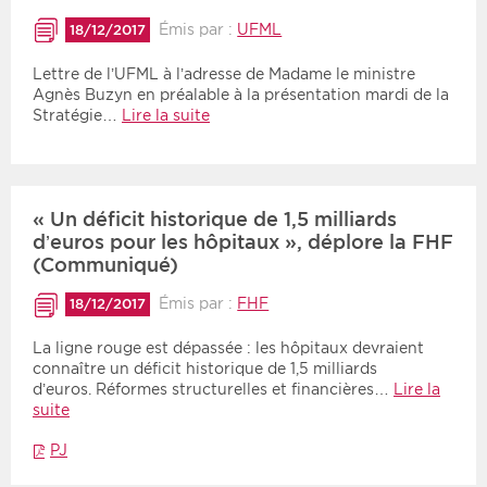
Émis par :
UFML
18/12/2017
Lettre de l’UFML à l’adresse de Madame le ministre
Agnès Buzyn en préalable à la présentation mardi de la
Stratégie…
Lire la suite
« Un déficit historique de 1,5 milliards
d’euros pour les hôpitaux », déplore la FHF
(Communiqué)
Émis par :
FHF
18/12/2017
La ligne rouge est dépassée : les hôpitaux devraient
connaître un déficit historique de 1,5 milliards
d’euros. Réformes structurelles et financières…
Lire la
suite
PJ