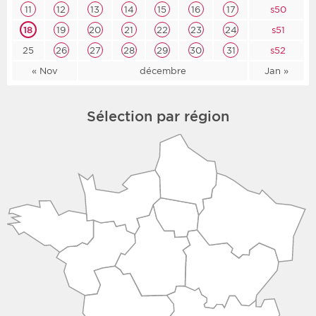
11
12
13
14
15
16
17
s50
18
19
20
21
22
23
24
s51
25
26
27
28
29
30
31
s52
« Nov
décembre
Jan »
Sélection par région