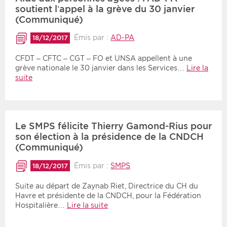
soutient l’appel à la grève du 30 janvier
(Communiqué)
Émis par :
AD-PA
18/12/2017
CFDT – CFTC – CGT – FO et UNSA appellent à une
grève nationale le 30 janvier dans les Services…
Lire la
suite
Le SMPS félicite Thierry Gamond-Rius pour
son élection à la présidence de la CNDCH
(Communiqué)
Émis par :
SMPS
18/12/2017
Suite au départ de Zaynab Riet, Directrice du CH du
Havre et présidente de la CNDCH, pour la Fédération
Hospitalière…
Lire la suite