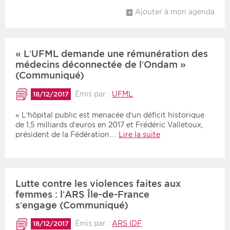
Ajouter à mon agenda
« L’UFML demande une rémunération des
médecins déconnectée de l’Ondam »
(Communiqué)
Émis par :
UFML
18/12/2017
« L’hôpital public est menacée d’un déficit historique
de 1,5 milliards d’euros en 2017 et Frédéric Valletoux,
président de la Fédération…
Lire la suite
Lutte contre les violences faites aux
femmes : l’ARS Île-de-France
s’engage (Communiqué)
Émis par :
ARS IDF
18/12/2017