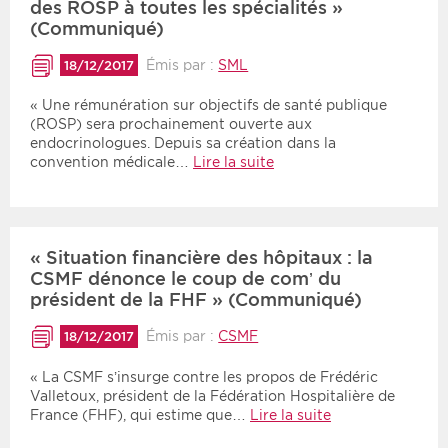
des ROSP à toutes les spécialités »
(Communiqué)
Émis par :
SML
18/12/2017
« Une rémunération sur objectifs de santé publique
(ROSP) sera prochainement ouverte aux
endocrinologues. Depuis sa création dans la
convention médicale…
Lire la suite
« Situation financière des hôpitaux : la
CSMF dénonce le coup de com’ du
président de la FHF » (Communiqué)
Émis par :
CSMF
18/12/2017
« La CSMF s’insurge contre les propos de Frédéric
Valletoux, président de la Fédération Hospitalière de
France (FHF), qui estime que…
Lire la suite