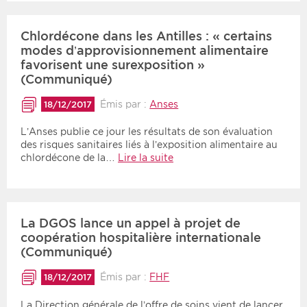
Chlordécone dans les Antilles : « certains
modes d’approvisionnement alimentaire
favorisent une surexposition »
(Communiqué)
Émis par :
Anses
18/12/2017
L’Anses publie ce jour les résultats de son évaluation
des risques sanitaires liés à l’exposition alimentaire au
chlordécone de la…
Lire la suite
La DGOS lance un appel à projet de
coopération hospitalière internationale
(Communiqué)
Émis par :
FHF
18/12/2017
La Direction générale de l’offre de soins vient de lancer