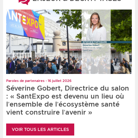
Paroles de partenaires - 16 juillet 2026
Séverine Gobert, Directrice du salon
: « SantExpo est devenu un lieu où
l’ensemble de l’écosystème santé
vient construire l’avenir »
VOIR TOUS LES ARTICLES