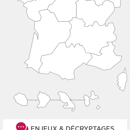
ENJEUX & DÉCRYPTAGES