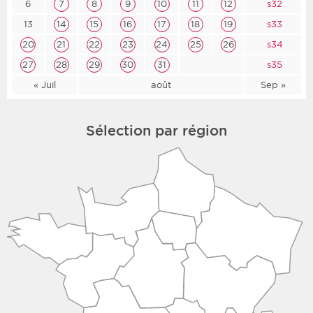
6
7
8
9
10
11
12
s32
13
14
15
16
17
18
19
s33
20
21
22
23
24
25
26
s34
27
28
29
30
31
s35
« Juil
août
Sep »
Sélection par région