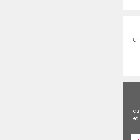
Un
Tou
et