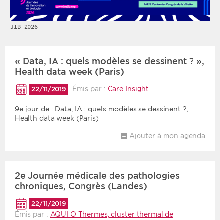
JIB 2026
« Data, IA : quels modèles se dessinent ? »,
Health data week (Paris)
Émis par :
Care Insight
22/11/2019
9e jour de : Data, IA : quels modèles se dessinent ?,
Health data week (Paris)
Ajouter à mon agenda
2e Journée médicale des pathologies
chroniques, Congrès (Landes)
22/11/2019
Émis par :
AQUI O Thermes, cluster thermal de