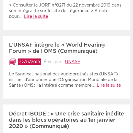
> Consulter le JORF n°0271 du 22 novembre 2019 dans
son intégralité sur le site de Légifrance > A noter
pour…
Lire la suite
L’UNSAF intègre le « World Hearing
Forum » de l’OMS (Communiqué)
Émis par :
UNSAF
22/11/2019
Le Syndicat national des audioprothésistes (UNSAF)
est fier d’annoncer que l’Organisation Mondiale de la
Santé (OMS) l’a intégré comme membre…
Lire la suite
Décret IBODE : « Une crise sanitaire inédite
dans les blocs opératoires au 1er janvier
2020 » (Communiqué)