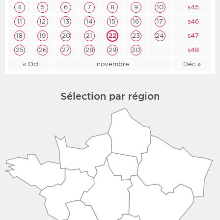
4
5
6
7
8
9
10
s45
11
12
13
14
15
16
17
s46
18
19
20
21
22
23
24
s47
25
26
27
28
29
30
s48
« Oct
novembre
Déc »
Sélection par région