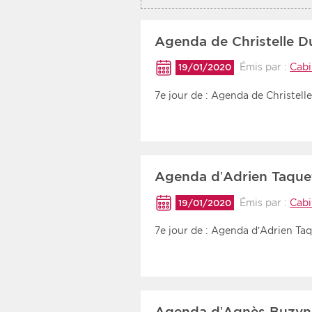
Agenda de Christelle D
Émis par :
Cabi
19/01/2020
7e jour de : Agenda de Christell
Agenda d’Adrien Taquet
Émis par :
Cabi
19/01/2020
7e jour de : Agenda d’Adrien Taq
Agenda d’Agnès Buzyn 