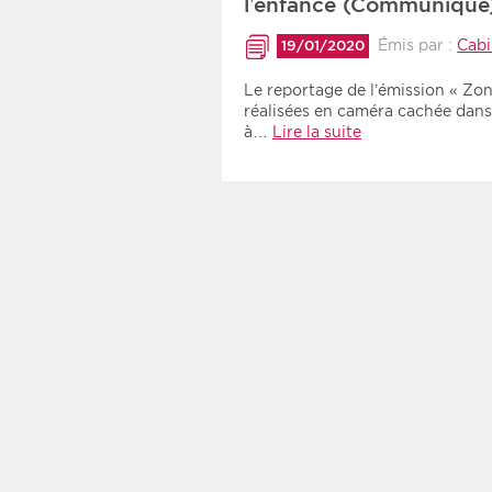
l’enfance (Communiqué
Émis par :
Cabi
19/01/2020
Le reportage de l’émission « Zo
réalisées en caméra cachée dans 
à…
Lire la suite