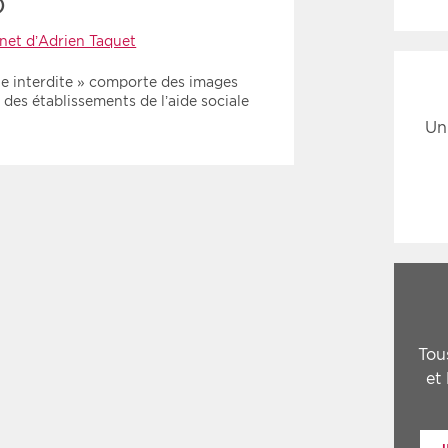
)
net d’Adrien Taquet
ne interdite » comporte des images
des établissements de l’aide sociale
Un
Tou
et