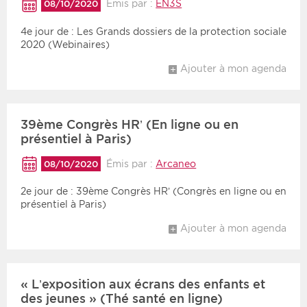
Émis par :
EN3S
08/10/2020
4e jour de : Les Grands dossiers de la protection sociale
2020 (Webinaires)
Ajouter à mon agenda
39ème Congrès HR’ (En ligne ou en
présentiel à Paris)
Émis par :
Arcaneo
08/10/2020
2e jour de : 39ème Congrès HR’ (Congrès en ligne ou en
présentiel à Paris)
Ajouter à mon agenda
« L’exposition aux écrans des enfants et
des jeunes » (Thé santé en ligne)