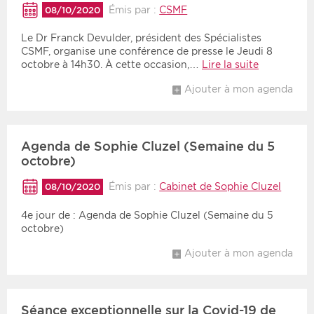
Émis par :
CSMF
08/10/2020
Le Dr Franck Devulder, président des Spécialistes
CSMF, organise une conférence de presse le Jeudi 8
octobre à 14h30. À cette occasion,…
Lire la suite
Ajouter à mon agenda
Agenda de Sophie Cluzel (Semaine du 5
octobre)
Émis par :
Cabinet de Sophie Cluzel
08/10/2020
4e jour de : Agenda de Sophie Cluzel (Semaine du 5
octobre)
Ajouter à mon agenda
Séance exceptionnelle sur la Covid-19 de