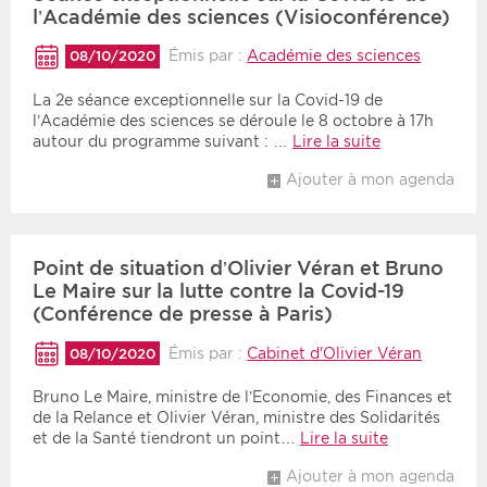
l’Académie des sciences (Visioconférence)
Émis par :
Académie des sciences
08/10/2020
La 2e séance exceptionnelle sur la Covid-19 de
l’Académie des sciences se déroule le 8 octobre à 17h
autour du programme suivant : …
Lire la suite
Ajouter à mon agenda
Point de situation d’Olivier Véran et Bruno
Le Maire sur la lutte contre la Covid-19
(Conférence de presse à Paris)
Émis par :
Cabinet d'Olivier Véran
08/10/2020
Bruno Le Maire, ministre de l’Economie, des Finances et
de la Relance et Olivier Véran, ministre des Solidarités
et de la Santé tiendront un point…
Lire la suite
Ajouter à mon agenda