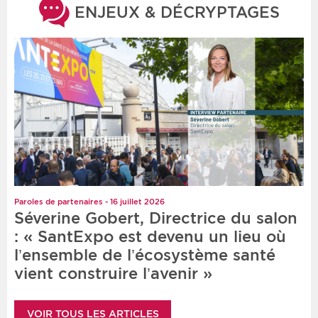
ENJEUX & DÉCRYPTAGES
Paroles de partenaires - 16 juillet 2026
Séverine Gobert, Directrice du salon
: « SantExpo est devenu un lieu où
l’ensemble de l’écosystème santé
vient construire l’avenir »
VOIR TOUS LES ARTICLES