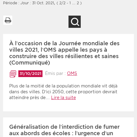
,
Période :
Jour :
31 Oct. 2021
( 2/2 - 1 … 2 )
Imprimer la liste
Recherche
Filtres
Type d'information
À l’occasion de la Journée mondiale des
Rendez-vous des 7
Rendez-vous
prochains jours
villes 2021, l’OMS appelle les pays à
Communiqués
construire des villes résilientes et saines
Communiqués des 10
(Communiqué)
Les deux
derniers jours
Émis par :
OMS
31/10/2021
Recherche par mots clés
Plus de la moitié de la population mondiale vit déjà
dans des villes. D’ici 2050, cette proportion devrait
atteindre près de…
Lire la suite
Secteur
Zone géographique
Choisir une zone
Protection sociale
Sanitaire
Généralisation de l’interdiction de fumer
aux abords des écoles : l’urgence d’un
Médico-social