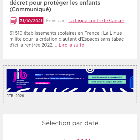
décret pour protéger les enfants
(Communiqué)
Période
Tri
Émis par :
La Ligue contre le Cancer
31/10/2021
Choisir une date de début
Choisir une date de fin
Chronologique
61 510 établissements scolaires en France : La Ligue
milite pour la création d’autant d’Espaces sans tabac
Inversé
d’ici la rentrée 2022.…
Lire la suite
JIB 2026
Sélection par date