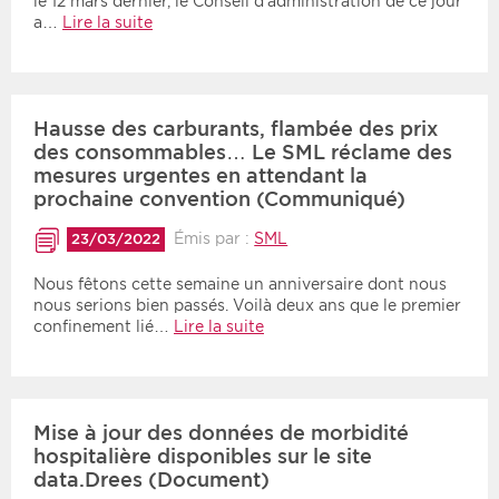
le 12 mars dernier, le Conseil d’administration de ce jour
a…
Lire la suite
Hausse des carburants, flambée des prix
des consommables… Le SML réclame des
mesures urgentes en attendant la
prochaine convention (Communiqué)
Émis par :
SML
23/03/2022
Nous fêtons cette semaine un anniversaire dont nous
nous serions bien passés. Voilà deux ans que le premier
confinement lié…
Lire la suite
Mise à jour des données de morbidité
hospitalière disponibles sur le site
data.Drees (Document)