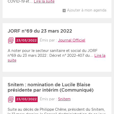
COVID-19 et…
Lire la suite
Ajouter à mon agenda
JORF n°69 du 23 mars 2022
Émis par :
Journal Officiel
23/03/2022
A noter pour le secteur sanitaire et social du JORF
n°69 du 23 mars 2022 : Décret n° 2022-407 du…
Lire la
suite
Snitem : nomination de Lucile Blaise
présidente par intérim (Communiqué)
Émis par :
Snitem
23/03/2022
Suite au décès de Philippe Chêne, président du Snitem,