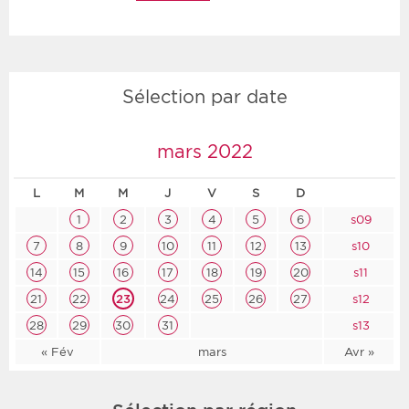
Sélection par date
mars 2022
L
M
M
J
V
S
D
1
2
3
4
5
6
s09
7
8
9
10
11
12
13
s10
14
15
16
17
18
19
20
s11
21
22
23
24
25
26
27
s12
28
29
30
31
s13
« Fév
mars
Avr »