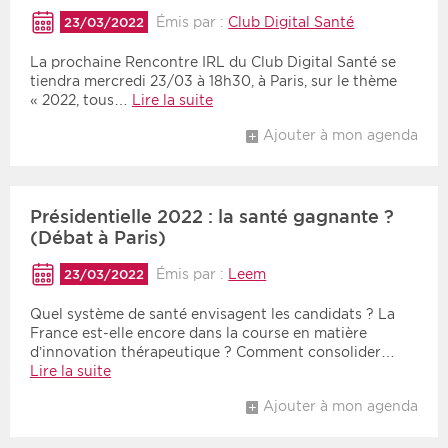
Émis par :
Club Digital Santé
23/03/2022
Période
Tri
La prochaine Rencontre IRL du Club Digital Santé se
tiendra mercredi 23/03 à 18h30, à Paris, sur le thème
Choisir une date de début
Choisir une date de fin
Chronologique
« 2022, tous…
Lire la suite
Inversé
Ajouter à mon agenda
Présidentielle 2022 : la santé gagnante ?
(Débat à Paris)
Émis par :
Leem
23/03/2022
Quel système de santé envisagent les candidats ? La
France est-elle encore dans la course en matière
d’innovation thérapeutique ? Comment consolider…
Lire la suite
Ajouter à mon agenda