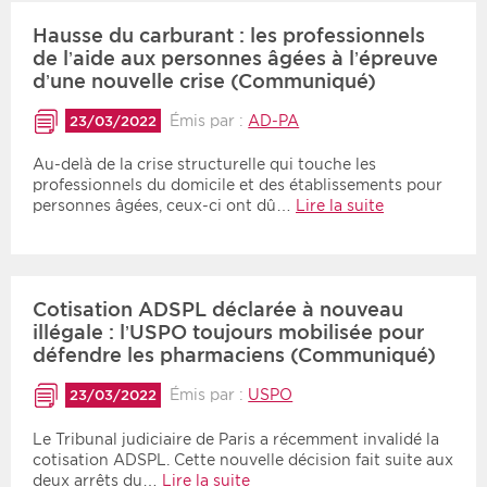
Hausse du carburant : les professionnels
de l’aide aux personnes âgées à l’épreuve
d’une nouvelle crise (Communiqué)
Émis par :
AD-PA
23/03/2022
Au-delà de la crise structurelle qui touche les
professionnels du domicile et des établissements pour
personnes âgées, ceux-ci ont dû…
Lire la suite
Cotisation ADSPL déclarée à nouveau
illégale : l’USPO toujours mobilisée pour
défendre les pharmaciens (Communiqué)
Émis par :
USPO
23/03/2022
Le Tribunal judiciaire de Paris a récemment invalidé la
cotisation ADSPL. Cette nouvelle décision fait suite aux
deux arrêts du…
Lire la suite