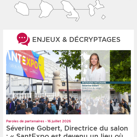
ENJEUX & DÉCRYPTAGES
Paroles de partenaires - 16 juillet 2026
Séverine Gobert, Directrice du salon
: « SantExpo est devenu un lieu où