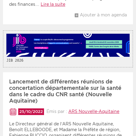
des finances…
Lire la suite
Ajouter à mon agenda
JIB 2026
Lancement de différentes réunions de
concertation départementale sur la santé
dans le cadre du CNR santé (Nouvelle
Aquitaine)
Émis par :
ARS Nouvelle-Aquitaine
25/10/2022
Le Directeur général de l’ARS Nouvelle Aquitaine,
Benoît ELLEBOODE, et Madame la Préfète de région,
Fabienne BUCCIO, organisent différentes réunions de…