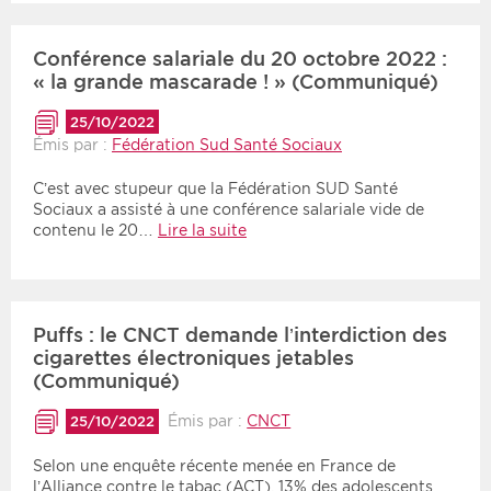
Conférence salariale du 20 octobre 2022 :
« la grande mascarade ! » (Communiqué)
25/10/2022
Émis par :
Fédération Sud Santé Sociaux
C’est avec stupeur que la Fédération SUD Santé
Sociaux a assisté à une conférence salariale vide de
contenu le 20…
Lire la suite
Puffs : le CNCT demande l’interdiction des
cigarettes électroniques jetables
(Communiqué)
Émis par :
CNCT
25/10/2022
Selon une enquête récente menée en France de
l’Alliance contre le tabac (ACT), 13% des adolescents