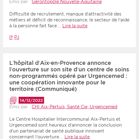
Émis par :
Gérontopôle Nouvelle-Aquitaine
Difficulté de recrutement, manque d’attractivité des
métiers et déficit de reconnaissance, le secteur de l’aide
à la personne fait face…
Lire la suite
PJ
L’hôpital d’Aix-en-Provence annonce
l’ouverture sur son site d’un centre de soins
non-programmés opéré par Urgencemed :
une coopération innovante pour le
territoire (Communiqué)
14/12/2022
Émis par :
CHI Aix-Pertuis, Santé Cie, Urgencemed
Le Centre Hospitalier Intercommunal Aix-Pertuis et
Urgencemed sont heureux d’annoncer la conclusion
d’un partenariat de santé publique innovant
concernant l’ouverture…
Lire la suite