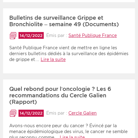
Bulletins de surveillance Grippe et
Bronchiolite – semaine 49 (Documents)
Émis par :
Santé Publique France
14/12/2022
Santé Publique France vient de mettre en ligne les
derniers bulletins dédiés à la surveillance des épidémies
de grippe et…
Lire la suite
Quel rebond pour l’oncologie ? Les 6
recommandations du Cercle Galien
(Rapport)
Émis par :
Cercle Galien
14/12/2022
Avons-nous encore peur du cancer ? Évincé par la
menace épidémiologique des virus, le cancer ne semble
plus reconnu comme…
Lire la suite