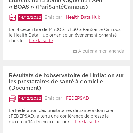
lauréats de la 3ème vague de l’AMI
« BOAS » (PariSantéCampus)
Émis par :
Health Data Hub
14/12/2022
Le 14 décembre de 14h00 à 17h30 à PariSanté Campus,
le Health Data Hub organise un événement organisé
dans le…
Lire la suite
Ajouter à mon agenda
Résultats de l’observatoire de l’inflation sur
les prestataires de santé à domicile
(Document)
Émis par :
FEDEPSAD
14/12/2022
La Fédération des prestataires de santé à domicile
(FEDEPSAD) a tenu une conférence de presse le
mercredi 14 décembre autour…
Lire la suite