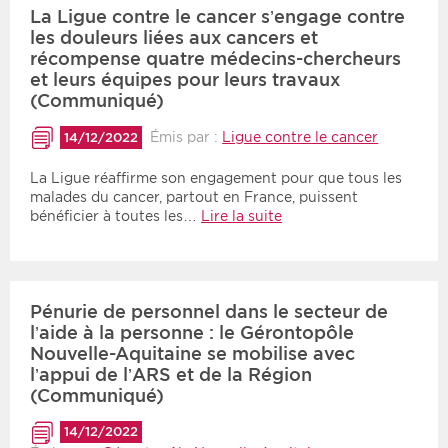
La Ligue contre le cancer s’engage contre
les douleurs liées aux cancers et
récompense quatre médecins-chercheurs
et leurs équipes pour leurs travaux
(Communiqué)
Émis par :
Ligue contre le cancer
14/12/2022
La Ligue réaffirme son engagement pour que tous les
malades du cancer, partout en France, puissent
bénéficier à toutes les…
Lire la suite
Pénurie de personnel dans le secteur de
l’aide à la personne : le Gérontopôle
Nouvelle-Aquitaine se mobilise avec
l’appui de l’ARS et de la Région
(Communiqué)
14/12/2022