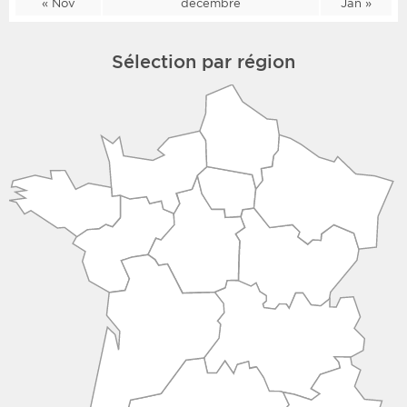
« Nov
décembre
Jan »
Sélection par région