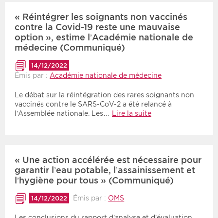
« Réintégrer les soignants non vaccinés
contre la Covid-19 reste une mauvaise
option », estime l’Académie nationale de
médecine (Communiqué)
14/12/2022
Émis par :
Académie nationale de médecine
Le débat sur la réintégration des rares soignants non
vaccinés contre le SARS-CoV-2 a été relancé à
l’Assemblée nationale. Les…
Lire la suite
« Une action accélérée est nécessaire pour
garantir l’eau potable, l’assainissement et
l’hygiène pour tous » (Communiqué)
Émis par :
OMS
14/12/2022
Les conclusions du rapport d’analyse et d’évaluation