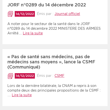
JORF n°0289 du 14 décembre 2022
Émis par :
Journal officiel
14/12/2022
A noter pour le secteur de la santé dans le JORF
n°0289 du 14 décembre 2022 MINISTERE DES ARMEES
Arrêté…
Lire la suite
« Pas de santé sans médecins, pas de
médecins sans moyens », lance la CSMF
(Communiqué)
Émis par :
CSMF
14/12/2022
Lors de la dernière bilatérale, la CNAM a repris à son
compte deux des principales propositions de la CSMF :
…
Lire la suite