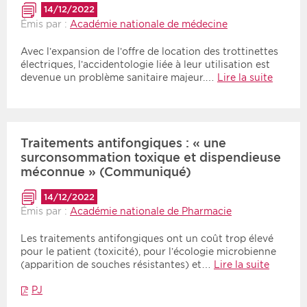
14/12/2022
Émis par :
Académie nationale de médecine
Avec l’expansion de l’offre de location des trottinettes
électriques, l’accidentologie liée à leur utilisation est
devenue un problème sanitaire majeur.…
Lire la suite
Traitements antifongiques : « une
surconsommation toxique et dispendieuse
méconnue » (Communiqué)
14/12/2022
Émis par :
Académie nationale de Pharmacie
Les traitements antifongiques ont un coût trop élevé
pour le patient (toxicité), pour l’écologie microbienne
(apparition de souches résistantes) et…
Lire la suite
PJ