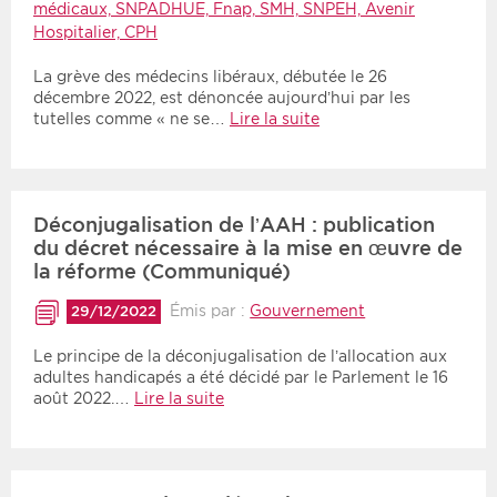
médicaux, SNPADHUE, Fnap, SMH, SNPEH, Avenir
Hospitalier, CPH
La grève des médecins libéraux, débutée le 26
décembre 2022, est dénoncée aujourd’hui par les
tutelles comme « ne se…
Lire la suite
Déconjugalisation de l’AAH : publication
du décret nécessaire à la mise en œuvre de
la réforme (Communiqué)
Émis par :
Gouvernement
29/12/2022
Le principe de la déconjugalisation de l’allocation aux
adultes handicapés a été décidé par le Parlement le 16
août 2022.…
Lire la suite