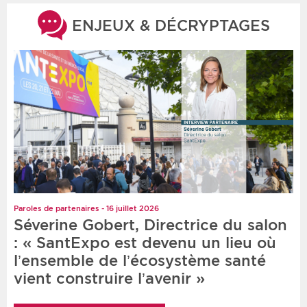
ENJEUX & DÉCRYPTAGES
Paroles de partenaires - 16 juillet 2026
Séverine Gobert, Directrice du salon
: « SantExpo est devenu un lieu où
l’ensemble de l’écosystème santé
vient construire l’avenir »