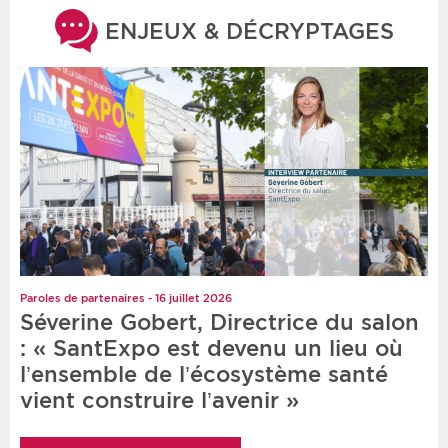
ENJEUX & DÉCRYPTAGES
Paroles de partenaires - 16 juillet 2026
Séverine Gobert, Directrice du salon
: « SantExpo est devenu un lieu où
l’ensemble de l’écosystème santé
vient construire l’avenir »