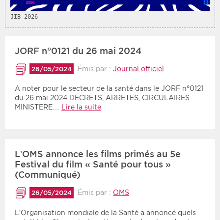
JIB 2026
Période
Tri
Choisir une date de début
Choisir une date de fin
Chronologique
JORF n°0121 du 26 mai 2024
Inversé
Émis par :
Journal officiel
26/05/2024
A noter pour le secteur de la santé dans le JORF n°0121
du 26 mai 2024 DECRETS, ARRETES, CIRCULAIRES
MINISTERE…
Lire la suite
L’OMS annonce les films primés au 5e
Festival du film « Santé pour tous »
(Communiqué)
Émis par :
OMS
26/05/2024
L’Organisation mondiale de la Santé a annoncé quels