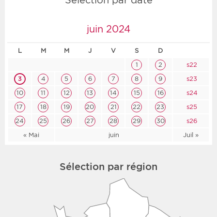
juin 2024
L
M
M
J
V
S
D
1
2
s22
3
4
5
6
7
8
9
s23
10
11
12
13
14
15
16
s24
17
18
19
20
21
22
23
s25
24
25
26
27
28
29
30
s26
« Mai
juin
Juil »
Sélection par région