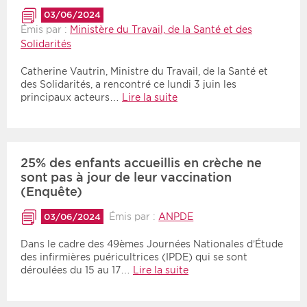
03/06/2024
Émis par :
Ministère du Travail, de la Santé et des
Solidarités
Catherine Vautrin, Ministre du Travail, de la Santé et
des Solidarités, a rencontré ce lundi 3 juin les
principaux acteurs…
Lire la suite
25% des enfants accueillis en crèche ne
sont pas à jour de leur vaccination
(Enquête)
Émis par :
ANPDE
03/06/2024
Dans le cadre des 49èmes Journées Nationales d’Étude
des infirmières puéricultrices (IPDE) qui se sont
déroulées du 15 au 17…
Lire la suite