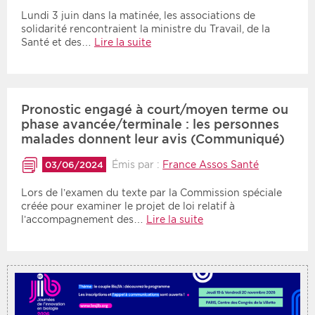
Lundi 3 juin dans la matinée, les associations de
solidarité rencontraient la ministre du Travail, de la
Période
Tri
Santé et des…
Lire la suite
Choisir une date de début
Choisir une date de fin
Chronologique
Inversé
Pronostic engagé à court/moyen terme ou
phase avancée/terminale : les personnes
malades donnent leur avis (Communiqué)
Émis par :
France Assos Santé
03/06/2024
Lors de l’examen du texte par la Commission spéciale
créée pour examiner le projet de loi relatif à
l’accompagnement des…
Lire la suite