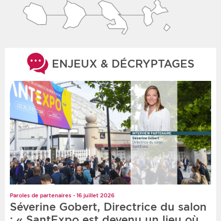
ENJEUX & DÉCRYPTAGES
Paroles de partenaires - 16 juillet 2026
Séverine Gobert, Directrice du salon
: « SantExpo est devenu un lieu où