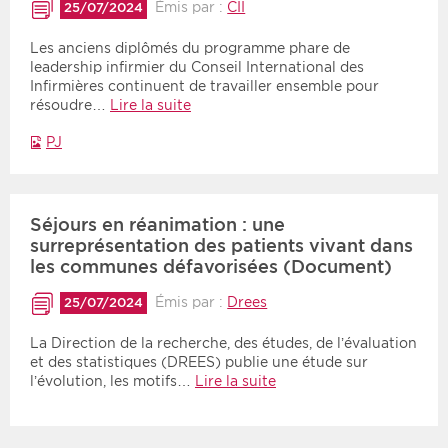
Émis par :
CII
25/07/2024
Les anciens diplômés du programme phare de
leadership infirmier du Conseil International des
Infirmières continuent de travailler ensemble pour
résoudre…
Lire la suite
PJ
Séjours en réanimation : une
surreprésentation des patients vivant dans
les communes défavorisées (Document)
Émis par :
Drees
25/07/2024
La Direction de la recherche, des études, de l’évaluation
et des statistiques (DREES) publie une étude sur
l’évolution, les motifs…
Lire la suite