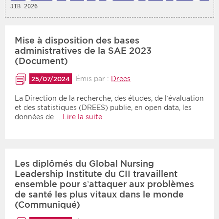
JIB 2026
Période
Tri
Mise à disposition des bases
Choisir une date de début
Choisir une date de fin
Chronologique
administratives de la SAE 2023
(Document)
Inversé
Émis par :
Drees
25/07/2024
La Direction de la recherche, des études, de l’évaluation
et des statistiques (DREES) publie, en open data, les
données de…
Lire la suite
Les diplômés du Global Nursing
Leadership Institute du CII travaillent
ensemble pour s’attaquer aux problèmes
de santé les plus vitaux dans le monde
(Communiqué)