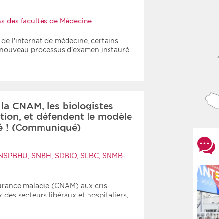
s des facultés de Médecine
de l’internat de médecine, certains
e nouveau processus d’examen instauré
 la CNAM, les biologistes
tion, et défendent le modèle
té ! (Communiqué)
NSPBHU, SNBH, SDBIO, SLBC, SNMB-
surance maladie (CNAM) aux cris
 des secteurs libéraux et hospitaliers,