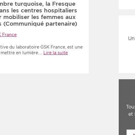
mbre turquoise, la Fresque
dans les centres hospitaliers
r mobiliser les femmes aux
s (Communiqué partenaire)
 France
Un
tiative du laboratoire GSK France, est une
à mettre en lumière…
Lire la suite
Tou
et