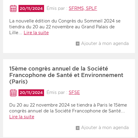
Émis par :
SFRMS, SPLF
20/11/2024
Période
Tri
La nouvelle édition du Congrès du Sommeil 2024 se
tiendra du 20 au 22 novembre au Grand Palais de
Choisir une date de début
Choisir une date de fin
Chronologique
Lille…
Lire la suite
Inversé
Ajouter à mon agenda
15ème congrès annuel de la Société
Francophone de Santé et Environnement
(Paris)
Émis par :
SFSE
20/11/2024
Du 20 au 22 novembre 2024 se tiendra à Paris le 15ème
congrès annuel de la Société Francophone de Santé…
Lire la suite
Ajouter à mon agenda