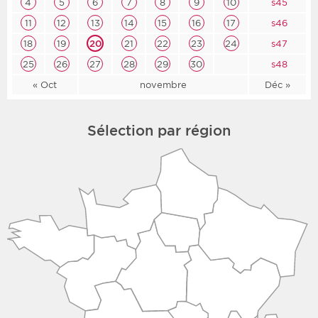
4
5
6
7
8
9
10
s45
11
12
13
14
15
16
17
s46
18
19
20
21
22
23
24
s47
25
26
27
28
29
30
s48
« Oct
novembre
Déc »
Sélection par région