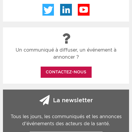
Twitter
LinkedIn
YouTube
Un communiqué à diffuser, un événement à
annoncer ?
CONTACTEZ-NOUS
La newsletter
Tous les jours, les communiqués et les annonces
d'événements des acteurs de la santé.