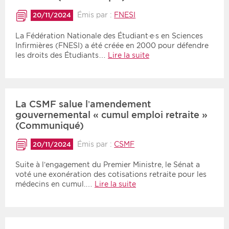
Émis par :
FNESI
20/11/2024
La Fédération Nationale des Étudiant·e·s en Sciences
Infirmières (FNESI) a été créée en 2000 pour défendre
les droits des Étudiants…
Lire la suite
La CSMF salue l’amendement
gouvernemental « cumul emploi retraite »
(Communiqué)
Émis par :
CSMF
20/11/2024
Suite à l’engagement du Premier Ministre, le Sénat a
voté une exonération des cotisations retraite pour les
médecins en cumul.…
Lire la suite