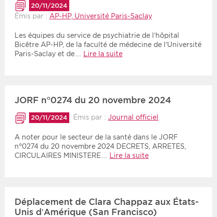
20/11/2024
Émis par :
AP-HP, Université Paris-Saclay
Les équipes du service de psychiatrie de l’hôpital
Bicêtre AP-HP, de la faculté de médecine de l’Université
Paris-Saclay et de…
Lire la suite
JORF n°0274 du 20 novembre 2024
Émis par :
Journal officiel
20/11/2024
A noter pour le secteur de la santé dans le JORF
n°0274 du 20 novembre 2024 DECRETS, ARRETES,
CIRCULAIRES MINISTERE…
Lire la suite
Déplacement de Clara Chappaz aux États-
Unis d’Amérique (San Francisco)