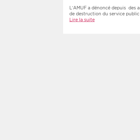
L’AMUF a dénoncé depuis des anné
de destruction du service publi
Lire la suite