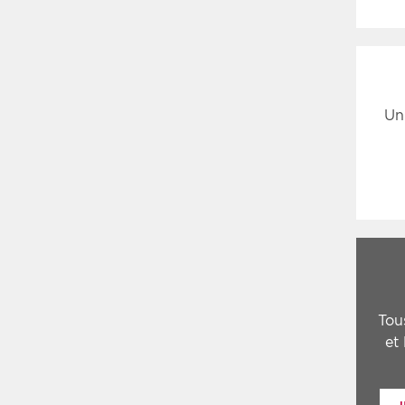
Un
Tou
et