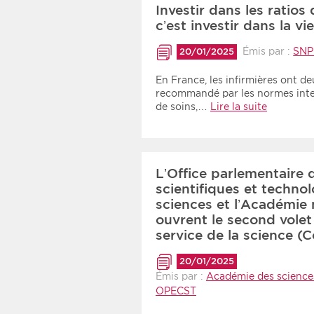
Investir dans les ratios 
c’est investir dans la 
Émis par :
SNP
20/01/2025
En France, les infirmières ont de
recommandé par les normes inte
de soins,…
Lire la suite
L’Office parlementaire 
scientifiques et techno
sciences et l’Académie
ouvrent le second volet
service de la science 
20/01/2025
Émis par :
Académie des science
OPECST