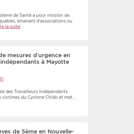
tème de Santé a pour mission de
quables, émanant d’associations ou
re la suite
de mesures d’urgence en
s indépendants à Mayotte
TI
ale des Travailleurs Indépendants
ux victimes du Cyclone Chido et met…
èves de 5ème en Nouvelle-