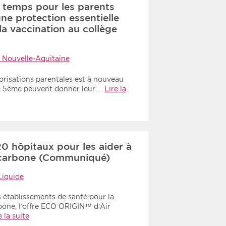
re temps pour les parents
 une protection essentielle
la vaccination au collège
 Nouvelle-Aquitaine
orisations parentales est à nouveau
 de 5ème peuvent donner leur…
Lire la
20 hôpitaux pour les aider à
e carbone (Communiqué)
Liquide
s établissements de santé pour la
bone, l’offre ECO ORIGIN™ d’Air
e la suite