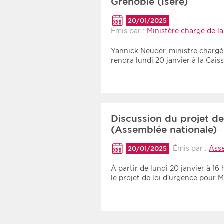
Grenoble (Isère)
20/01/2025
Émis par :
Ministère chargé de la
Yannick Neuder, ministre chargé 
rendra lundi 20 janvier à la Cai
Discussion du projet de
(Assemblée nationale)
Émis par :
Ass
20/01/2025
À partir de lundi 20 janvier à 1
le projet de loi d’urgence pour