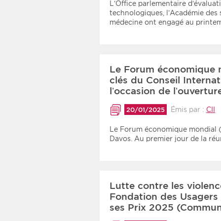
L’Office parlementaire d’évaluati
technologiques, l’Académie des 
médecine ont engagé au print
Le Forum économique m
clés du Conseil Internat
l’occasion de l’ouvert
Émis par :
CII
20/01/2025
Le Forum économique mondial (F
Davos. Au premier jour de la r
Lutte contre les violenc
Fondation des Usagers 
ses Prix 2025 (Commun