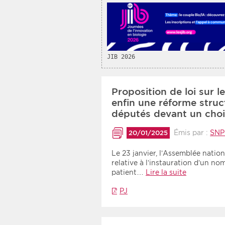
JIB 2026
Proposition de loi sur l
enfin une réforme struct
députés devant un ch
Émis par :
SN
20/01/2025
Le 23 janvier, l’Assemblée natio
relative à l’instauration d’un 
patient…
Lire la suite
PJ