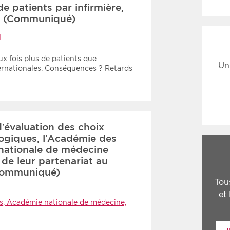
de patients par infirmière,
vie (Communiqué)
I
ux fois plus de patients que
Un
rnationales. Conséquences ? Retards
d’évaluation des choix
logiques, l’Académie des
 nationale de médecine
 de leur partenariat au
(Communiqué)
Tou
et
s, Académie nationale de médecine,