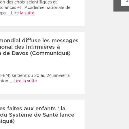
J
on des choix scientifiques et
sciences et l’Académie nationale de
emps…
Lire la suite
ondial diffuse les messages
ional des Infirmières à
ure de Davos (Communiqué)
EM) se tient du 20 au 24 janvier à
éunion…
Lire la suite
es faites aux enfants : la
du Système de Santé lance
iqué)