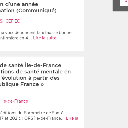
J
on d’une année
mation (Communiqué)
SI, CEFIEC
me voix dénoncent la « fausse bonne
 infirmière en 4…
Lire la suite
 de santé Île-de-France
tions de santé mentale en
’évolution à partir des
blique France »
 Île-de-France
 éditions du Baromètre de Santé
17 et 2021), l’ORS Île-de-France…
Lire la