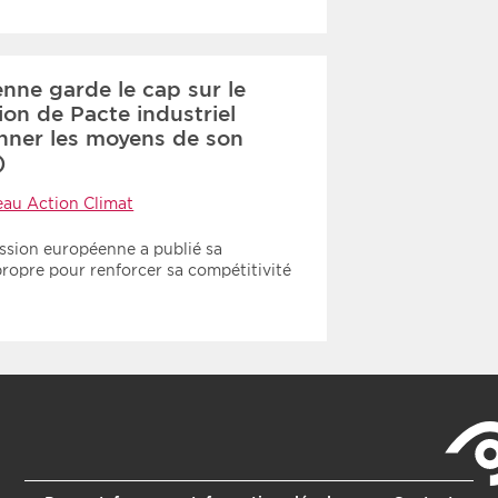
ne garde le cap sur le
ion de Pacte industriel
nner les moyens de son
)
eau Action Climat
ission européenne a publié sa
propre pour renforcer sa compétitivité