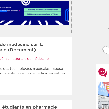
de médecine sur la
iale (Document)
démie nationale de médecine
 et des technologies médicales impose
constante pour former efficacement les
 étudiants en pharmacie