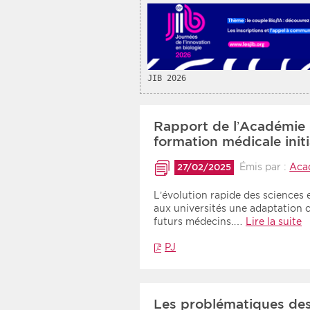
JIB 2026
Rapport de l’Académie 
formation médicale init
Émis par :
Aca
27/02/2025
L’évolution rapide des sciences
aux universités une adaptation 
futurs médecins.…
Lire la suite
PJ
Les problématiques des