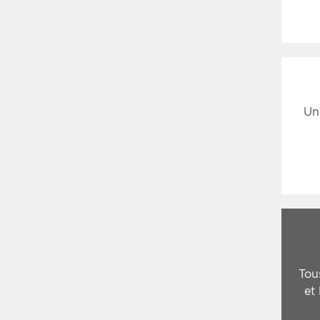
Un
Tou
et