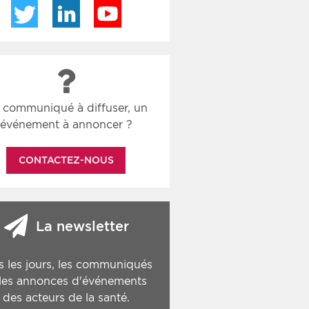
Twitter
LinkedIn
YouTube
 communiqué à diffuser, un
événement à annoncer ?
CONTACTEZ-NOUS
La newsletter
s les jours, les communiqués
 les annonces d'événements
des acteurs de la santé.