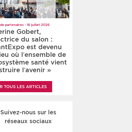
de partenaires - 16 juillet 2026
erine Gobert,
ctrice du salon :
antExpo est devenu
lieu où l’ensemble de
cosystème santé vient
truire l’avenir »
R TOUS LES ARTICLES
Suivez-nous sur les
réseaux sociaux