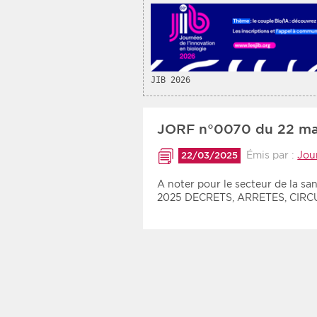
JIB 2026
JORF n°0070 du 22 ma
Émis par :
Jour
22/03/2025
A noter pour le secteur de la s
2025 DECRETS, ARRETES, CIR