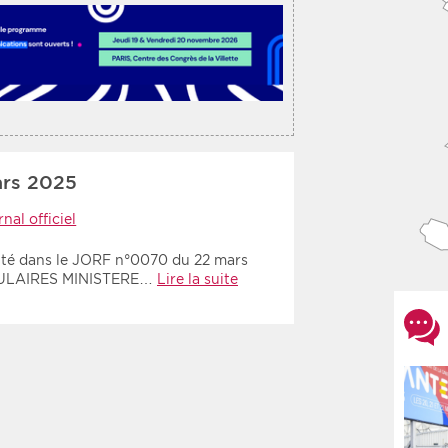
rs 2025
nal officiel
anté dans le JORF n°0070 du 22 mars
CULAIRES MINISTERE…
Lire la suite