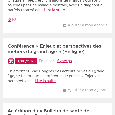
Chaque année, c’est 13 millions de Français qui sont
touchés par une maladie mentale, avec un diagnostic
parfois retardé de…
Lire la suite
PJ
Ajouter à mon agenda
Conférence « Enjeux et perspectives des
métiers du grand âge » (En ligne)
Émis par :
Synerpa
11/06/2025
En amont du 24e Congrès des acteurs privés du grand
âge, se tiendra une conférence de presse « Enjeux et
perspectives…
Lire la suite
Ajouter à mon agenda
4e édition du « Bulletin de santé des