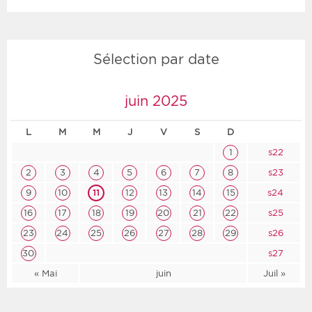
Sélection par date
juin 2025
L
M
M
J
V
S
D
1
s22
2
3
4
5
6
7
8
s23
9
10
11
12
13
14
15
s24
16
17
18
19
20
21
22
s25
23
24
25
26
27
28
29
s26
30
s27
« Mai
juin
Juil »