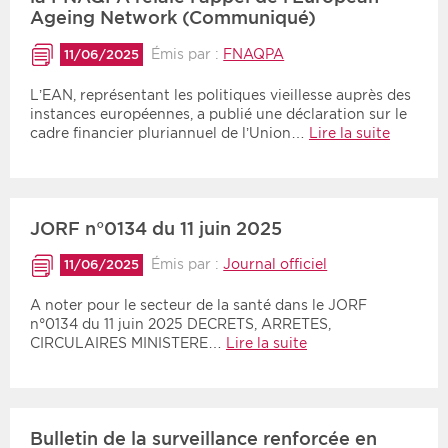
Ageing Network (Communiqué)
Émis par :
FNAQPA
11/06/2025
L’EAN, représentant les politiques vieillesse auprès des
instances européennes, a publié une déclaration sur le
cadre financier pluriannuel de l’Union…
Lire la suite
JORF n°0134 du 11 juin 2025
Émis par :
Journal officiel
11/06/2025
A noter pour le secteur de la santé dans le JORF
n°0134 du 11 juin 2025 DECRETS, ARRETES,
CIRCULAIRES MINISTERE…
Lire la suite
Bulletin de la surveillance renforcée en