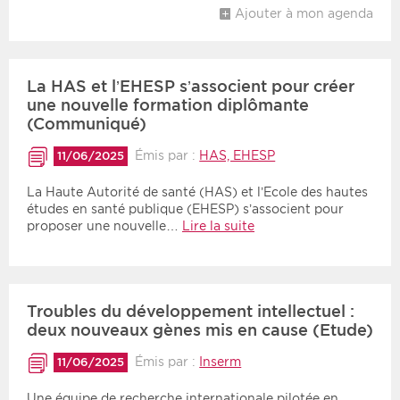
Ajouter à mon agenda
La HAS et l’EHESP s’associent pour créer
une nouvelle formation diplômante
(Communiqué)
Émis par :
HAS, EHESP
11/06/2025
La Haute Autorité de santé (HAS) et l’Ecole des hautes
études en santé publique (EHESP) s’associent pour
proposer une nouvelle…
Lire la suite
Troubles du développement intellectuel :
deux nouveaux gènes mis en cause (Etude)
Émis par :
Inserm
11/06/2025
Une équipe de recherche internationale pilotée en