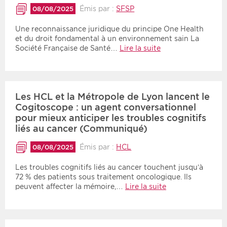
Émis par :
SFSP
08/08/2025
Une reconnaissance juridique du principe One Health
et du droit fondamental à un environnement sain La
Société Française de Santé…
Lire la suite
Les HCL et la Métropole de Lyon lancent le
Cogitoscope : un agent conversationnel
pour mieux anticiper les troubles cognitifs
liés au cancer (Communiqué)
Émis par :
HCL
08/08/2025
Les troubles cognitifs liés au cancer touchent jusqu’à
72 % des patients sous traitement oncologique. Ils
peuvent affecter la mémoire,…
Lire la suite