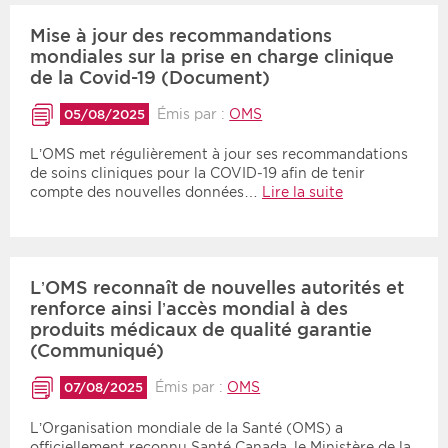
Mise à jour des recommandations
mondiales sur la prise en charge clinique
de la Covid-19 (Document)
Émis par :
OMS
05/08/2025
L’OMS met régulièrement à jour ses recommandations
de soins cliniques pour la COVID-19 afin de tenir
compte des nouvelles données…
Lire la suite
L’OMS reconnaît de nouvelles autorités et
renforce ainsi l’accès mondial à des
produits médicaux de qualité garantie
(Communiqué)
Émis par :
OMS
07/08/2025
L’Organisation mondiale de la Santé (OMS) a
officiellement reconnu Santé Canada, le Ministère de la