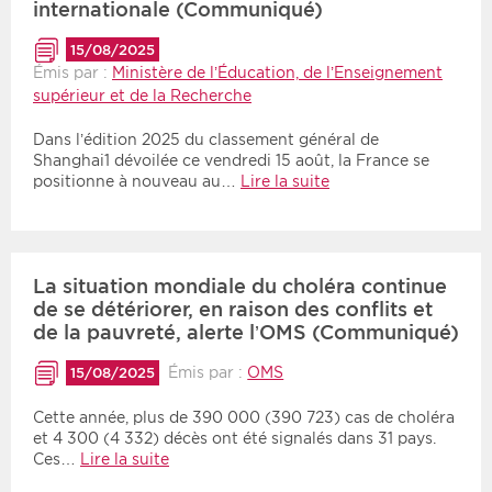
internationale (Communiqué)
15/08/2025
Émis par :
Ministère de l’Éducation, de l’Enseignement
supérieur et de la Recherche
Dans l’édition 2025 du classement général de
Shanghai1 dévoilée ce vendredi 15 août, la France se
positionne à nouveau au…
Lire la suite
La situation mondiale du choléra continue
de se détériorer, en raison des conflits et
de la pauvreté, alerte l’OMS (Communiqué)
Émis par :
OMS
15/08/2025
Cette année, plus de 390 000 (390 723) cas de choléra
et 4 300 (4 332) décès ont été signalés dans 31 pays.
Ces…
Lire la suite