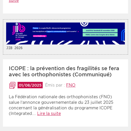
suite
JIB 2026
ICOPE : la prévention des fragilités se fera
avec les orthophonistes (Communiqué)
Émis par :
FNO
01/08/2025
La Fédération nationale des orthophonistes (FNO)
salue l’annonce gouvernementale du 23 juillet 2025
concernant la généralisation du programme ICOPE
(Integrated…
Lire la suite