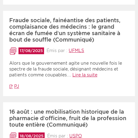
Fraude sociale, fainéantise des patients,
complaisance des médecins : le grand
écran de fumée d’un système sanitaire à
bout de souffle (Communiqué)
Émis par :
UFMLS
17/08/2025
Alors que le gouvernement agite une nouvelle fois le
spectre de la fraude sociale, désignant médecins et
patients comme coupables…
Lire la suite
PJ
16 août : une mobilisation historique de la
pharmacie d’officine, fruit de la profession
toute entière (Communiqué)
Émis par :
USPO
18/08/2025