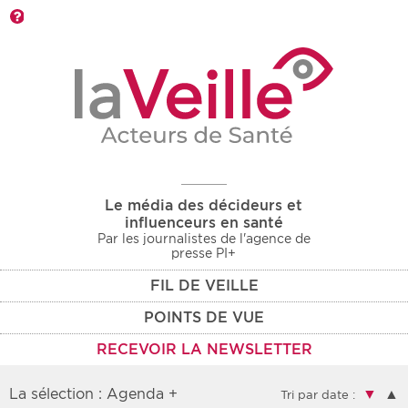
Barre d'outils
Le média des décideurs et
influenceurs en santé
Par les journalistes de l'agence de
presse PI+
FIL DE VEILLE
POINTS DE VUE
RECEVOIR LA NEWSLETTER
La sélection : Agenda +
▼
▲
Tri par date :