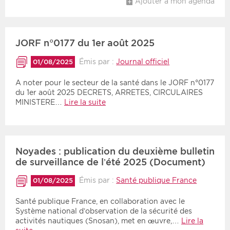
Ajouter à mon agenda
Période
Tri
JORF n°0177 du 1er août 2025
Choisir une date de début
Choisir une date de fin
Chronologique
Émis par :
Journal officiel
01/08/2025
Inversé
A noter pour le secteur de la santé dans le JORF n°0177
du 1er août 2025 DECRETS, ARRETES, CIRCULAIRES
MINISTERE…
Lire la suite
Noyades : publication du deuxième bulletin
de surveillance de l’été 2025 (Document)
Émis par :
Santé publique France
01/08/2025
Santé publique France, en collaboration avec le
Système national d’observation de la sécurité des
activités nautiques (Snosan), met en œuvre,…
Lire la