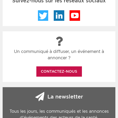
Suivez-nous sur les réseaux sociaux
Twitter
LinkedIn
YouTube
Un communiqué à diffuser, un événement à
annoncer ?
CONTACTEZ-NOUS
La newsletter
Tous les jours, les communiqués et les annonces
d'événements des acteurs de la santé.