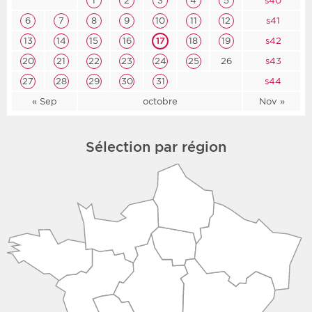
1
2
3
4
5
s40
6
7
8
9
10
11
12
s41
13
14
15
16
17
18
19
s42
20
21
22
23
24
25
26
s43
27
28
29
30
31
s44
« Sep
octobre
Nov »
Sélection par région