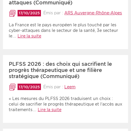
attaques (Communiqué)
Émis par :
ARS Auvergne-Rhône-Alpes
17/10/2025
La France est le pays européen le plus touché par les
cyber-attaques dans le secteur de la santé, 3e secteur
le…
Lire la suite
PLFSS 2026 : des choix qui sacrifient le
progrès thérapeutique et une filière
stratégique (Communiqué)
Émis par :
Leem
17/10/2025
« Les mesures du PLFSS 2026 traduisent un choix :
celui de sacrifier le progrès thérapeutique et l’accès aux
traitements…
Lire la suite