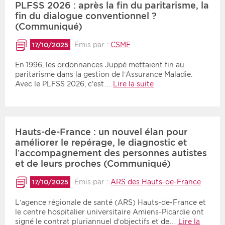
PLFSS 2026 : après la fin du paritarisme, la
fin du dialogue conventionnel ?
(Communiqué)
Émis par :
CSMF
17/10/2025
En 1996, les ordonnances Juppé mettaient fin au
paritarisme dans la gestion de l’Assurance Maladie.
Avec le PLFSS 2026, c’est…
Lire la suite
Hauts-de-France : un nouvel élan pour
améliorer le repérage, le diagnostic et
l’accompagnement des personnes autistes
et de leurs proches (Communiqué)
Émis par :
ARS des Hauts-de-France
17/10/2025
L’agence régionale de santé (ARS) Hauts-de-France et
le centre hospitalier universitaire Amiens-Picardie ont
signé le contrat pluriannuel d’objectifs et de…
Lire la