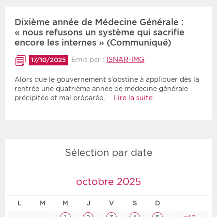
Dixième année de Médecine Générale :
« nous refusons un système qui sacrifie
encore les internes » (Communiqué)
Émis par :
ISNAR-IMG
17/10/2025
Alors que le gouvernement s’obstine à appliquer dès la
rentrée une quatrième année de médecine générale
précipitée et mal préparée,…
Lire la suite
Sélection par date
octobre 2025
L
M
M
J
V
S
D