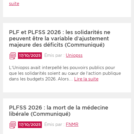
suite
PLF et PLFSS 2026 : les solidarités ne
peuvent être la variable d’ajustement
majeure des déficits (Communiqué)
Émis par :
Uniopss
17/10/2025
L’Uniopss avait interpellé les pouvoirs publics pour
que les solidarités soient au cœur de l’action publique
dans les budgets 2026. Alors…
Lire la suite
PLFSS 2026 : la mort de la médecine
libérale (Communiqué)
Émis par :
FNMR
17/10/2025