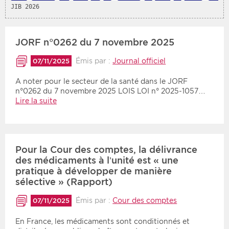
JIB 2026
Période
Tri
JORF n°0262 du 7 novembre 2025
Choisir une date de début
Choisir une date de fin
Chronologique
Émis par :
Journal officiel
07/11/2025
Inversé
A noter pour le secteur de la santé dans le JORF
n°0262 du 7 novembre 2025 LOIS LOI n° 2025-1057…
Lire la suite
Pour la Cour des comptes, la délivrance
des médicaments à l’unité est « une
pratique à développer de manière
sélective » (Rapport)
Émis par :
Cour des comptes
07/11/2025
En France, les médicaments sont conditionnés et