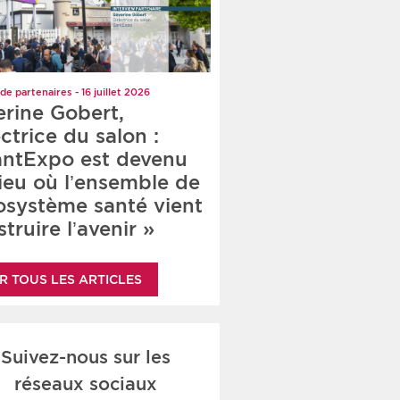
de partenaires - 16 juillet 2026
erine Gobert,
ctrice du salon :
antExpo est devenu
lieu où l’ensemble de
cosystème santé vient
truire l’avenir »
R TOUS LES ARTICLES
Suivez-nous sur les
réseaux sociaux