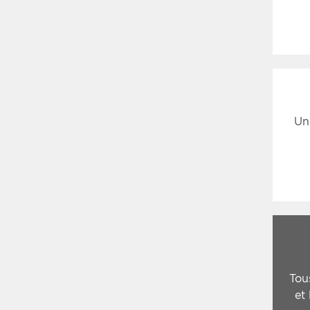
Un
Tou
et