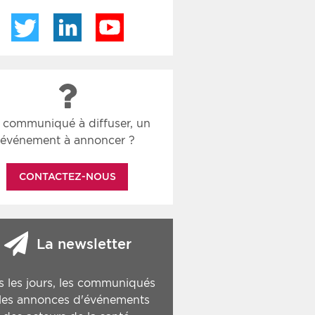
Twitter
LinkedIn
YouTube
 communiqué à diffuser, un
événement à annoncer ?
CONTACTEZ-NOUS
La newsletter
s les jours, les communiqués
 les annonces d'événements