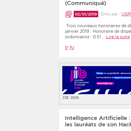
(Communiqué)
Émis par :
USP
02/01/2019
Trois nouveaux honoraires de di
janvier 2019 : Honoraire de disp
ordonnance : 0.51…
Lire la suite
PJ
JIB 2026
Intelligence Artificielle
les lauréats de son H