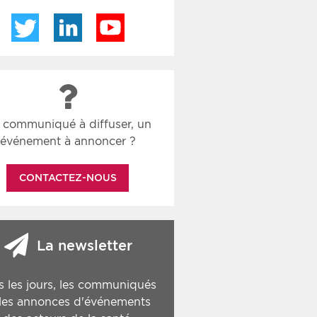
Twitter
LinkedIn
YouTube
 communiqué à diffuser, un
événement à annoncer ?
CONTACTEZ-NOUS
La newsletter
s les jours, les communiqués
 les annonces d'événements