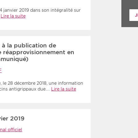
 janvier 2019 dans son intégralité sur
J
…
Lire la suite
 à la publication de
e réapprovisionnement en
mmuniqué)
F
sé, le 28 décembre 2018, une information
vaccins antigrippaux due…
Lire la suite
ier 2019
nal officiel