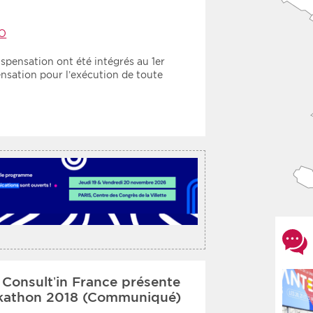
O
spensation ont été intégrés au 1er
ensation pour l’exécution de toute
 : Consult’in France présente
ackathon 2018 (Communiqué)