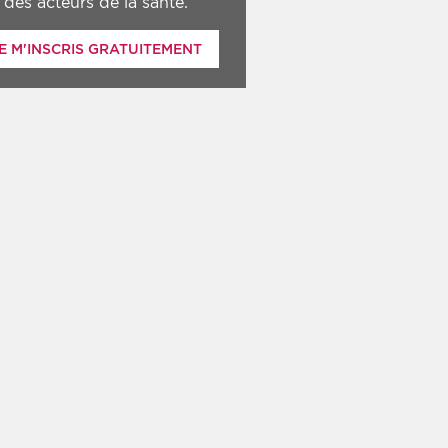
des acteurs de la santé.
E M'INSCRIS GRATUITEMENT