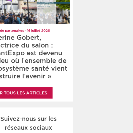
de partenaires - 16 juillet 2026
erine Gobert,
ctrice du salon :
antExpo est devenu
lieu où l’ensemble de
cosystème santé vient
truire l’avenir »
R TOUS LES ARTICLES
Suivez-nous sur les
réseaux sociaux