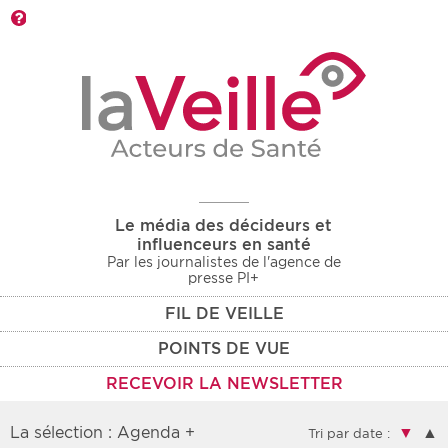
Barre d'outils
Le média des décideurs et
influenceurs en santé
Par les journalistes de l'agence de
presse PI+
FIL DE VEILLE
POINTS DE VUE
RECEVOIR LA NEWSLETTER
La sélection : Agenda +
▼
▲
Tri par date :