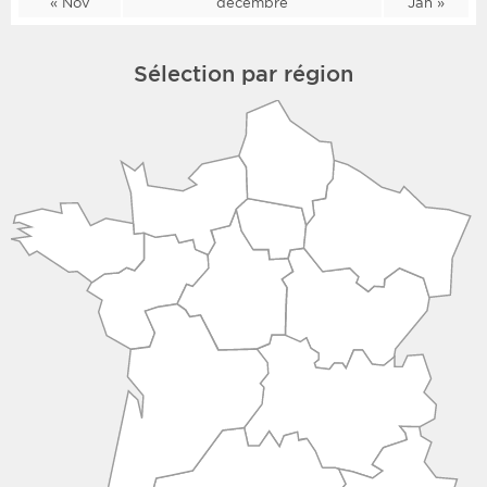
« Nov
décembre
Jan »
Sélection par région