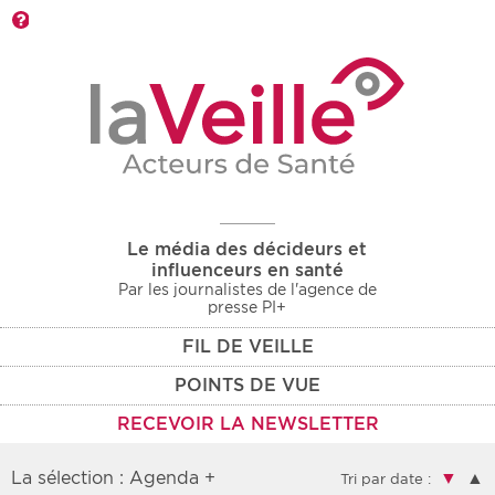
Barre d'outils
Le média des décideurs et
influenceurs en santé
Par les journalistes de l'agence de
presse PI+
FIL DE VEILLE
POINTS DE VUE
RECEVOIR LA NEWSLETTER
La sélection : Agenda +
▼
▲
Tri par date :