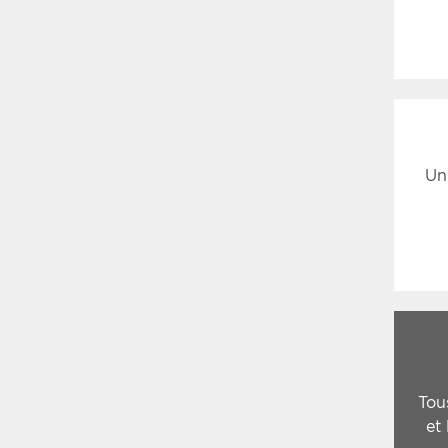
Un
Tou
et