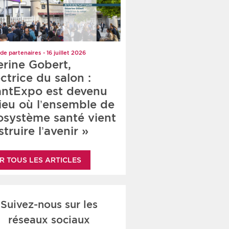
de partenaires - 16 juillet 2026
erine Gobert,
ctrice du salon :
antExpo est devenu
lieu où l’ensemble de
cosystème santé vient
truire l’avenir »
R TOUS LES ARTICLES
Suivez-nous sur les
réseaux sociaux