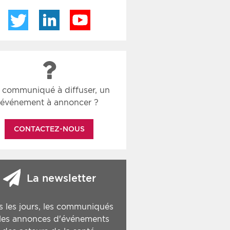
Twitter
LinkedIn
YouTube
 communiqué à diffuser, un
événement à annoncer ?
CONTACTEZ-NOUS
La newsletter
s les jours, les communiqués
 les annonces d'événements