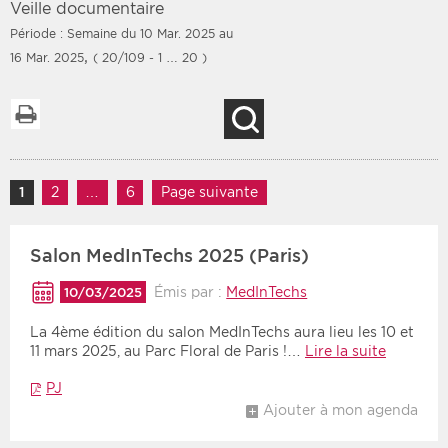
Veille documentaire
Période : Semaine du 10 Mar. 2025 au
,
16 Mar. 2025
( 20/109 - 1 … 20 )
Filtres
Type d'information
Imprimer la liste
Recherche
Rendez-vous des 7
Rendez-vous
prochains jours
Communiqués
Navigation des articles
Communiqués des 10
1
Page
2
Page
…
6
Page
Page suivante
Les deux
derniers jours
Recherche par mots clés
Salon MedInTechs 2025 (Paris)
Émis par :
MedInTechs
10/03/2025
Secteur
Zone géographique
La 4ème édition du salon MedInTechs aura lieu les 10 et
11 mars 2025, au Parc Floral de Paris !…
Lire la suite
Choisir une zone
Protection sociale
PJ
Sanitaire
Ajouter à mon agenda
Médico-social