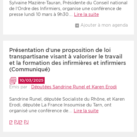
Sylvaine Mazière-Tauran, Présidente du Conseil national
de l’Ordre des Infirmiers, organise une conférence de
presse lundi 10 mars à 9h30…
Lire la suite
Ajouter à mon agenda
Présentation d’une proposition de loi
transpartisane visant à valoriser le travail
et la formation des infirmières et infirmiers
(Communiqué)
10/03/2025
Émis par :
Députées Sandrine Runel et Karen Erodi
Sandrine Runel, députée Socialiste du Rhône, et Karen
Erodi, députée La France Insoumise du Tarn, ont
organisé une conférence de…
Lire la suite
PJ
PJ