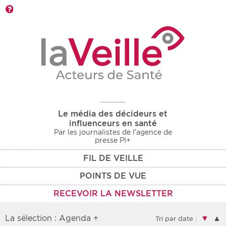
Barre d'outils
Le média des décideurs et
influenceurs en santé
Par les journalistes de l'agence de
presse PI+
FIL DE VEILLE
POINTS DE VUE
RECEVOIR LA NEWSLETTER
La sélection : Agenda +
▼
▲
Tri par date :