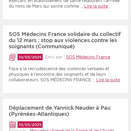
exerçant en établissement de santé redoutent l’arrivée
du mois de Mars qui sonne comme…
Lire la suite
SOS Médecins France solidaire du collectif
du 12 mars : stop aux violences contre les
soignants (Communiqué)
Émis par :
SOS Médecins France
10/03/2025
Face à la recrudescence des violences verbales et
physiques à l’encontre des soignants et de leurs
collaborateurs, SOS MÉDECINS FRANCE…
Lire la suite
Déplacement de Yannick Neuder à Pau
(Pyrénées-Atlantiques)
10/03/2025
Émis par :
Ministère chargé de la Santé et de l'Accès