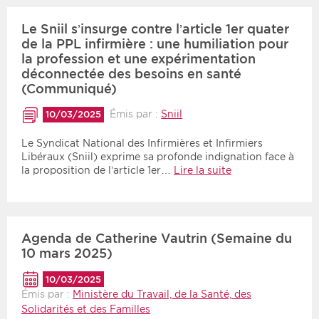
Le Sniil s’insurge contre l’article 1er quater
de la PPL infirmière : une humiliation pour
la profession et une expérimentation
déconnectée des besoins en santé
(Communiqué)
Émis par :
Sniil
10/03/2025
Le Syndicat National des Infirmières et Infirmiers
Libéraux (Sniil) exprime sa profonde indignation face à
la proposition de l’article 1er…
Lire la suite
Agenda de Catherine Vautrin (Semaine du
10 mars 2025)
10/03/2025
Émis par :
Ministère du Travail, de la Santé, des
Solidarités et des Familles