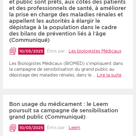
et public sont prêts, aux côtés des patients
et des professionnels de santé, à améliorer
la prise en charge des maladies rénales et
appellent les autorités à élargir le
dépistage à la population dans le cadre
des bilans de prévention liés à l’âge
(Communiqué)
Émis par :
Les biologistes Médicaux
10/03/2025
Les Biologistes Médicaux (BIOMED) s’impliquent dans
la campagne de sensibilisation du grand public au
dépistage des maladies rénales, dans le…
Lire la suite
Bon usage du médicament : le Leem
poursuit sa campagne de sensibilisation
grand public (Communiqué)
Émis par :
Leem
10/03/2025