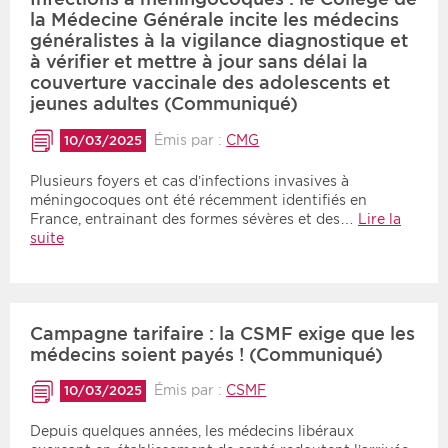
la Médecine Générale incite les médecins
généralistes à la vigilance diagnostique et
à vérifier et mettre à jour sans délai la
couverture vaccinale des adolescents et
jeunes adultes (Communiqué)
Émis par :
CMG
10/03/2025
Plusieurs foyers et cas d’infections invasives à
méningocoques ont été récemment identifiés en
France, entrainant des formes sévères et des…
Lire la
suite
Campagne tarifaire : la CSMF exige que les
médecins soient payés ! (Communiqué)
Émis par :
CSMF
10/03/2025
Depuis quelques années, les médecins libéraux