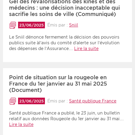
Gel des revalorisations des kinés et des
médecins : une décision inacceptable qui
sacrifie les soins de ville (Communiqué)
Émis par :
Sniil
23/06/2025
Le Sniil dénonce fermement la décision des pouvoirs
publics suite àl’avis du comité d’alerte sur l’évolution
des dépenses de l’Assurance…
Lire la suite
Point de situation sur la rougeole en
France du 1er janvier au 31 mai 2025
(Document)
Émis par :
Santé publique France
23/06/2025
Santé publique France a publié, le 23 juin, un bulletin
relatif aux données Rougeole du 1er janvier au 31 mai…
Lire la suite