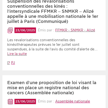
Suspension des revalorisations
conventionnelles des kinés :
l’intersyndicale FFMKR – SNMKR – Alizé
appelle à une mobilisation nationale le 1er
juillet à Paris (Communiqué)
Émis par :
FFMKR - SNMKR - Alizé
23/06/2025
Les revalorisations conventionnelles des
kinésithérapeutes prévues le 1er juillet sont
suspendues, à la suite de l’avis du comité d’alerte de…
Lire la suite
PJ
Examen d’une proposition de loi visant la
mise en place un registre national des
cancers (Assemblée nationale)
Émis par :
Assemblée nationale
23/06/2025