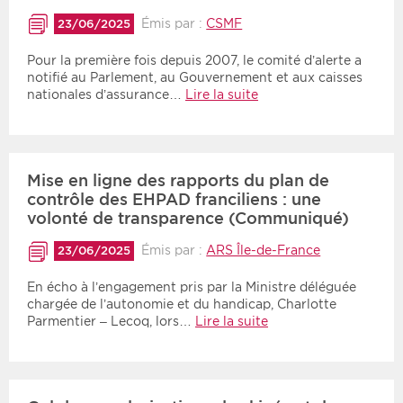
Émis par :
CSMF
23/06/2025
Pour la première fois depuis 2007, le comité d’alerte a
notifié au Parlement, au Gouvernement et aux caisses
nationales d’assurance…
Lire la suite
Mise en ligne des rapports du plan de
contrôle des EHPAD franciliens : une
volonté de transparence (Communiqué)
Émis par :
ARS Île-de-France
23/06/2025
En écho à l’engagement pris par la Ministre déléguée
chargée de l’autonomie et du handicap, Charlotte
Parmentier – Lecoq, lors…
Lire la suite