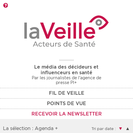
Barre d'outils
Le média des décideurs et
influenceurs en santé
Par les journalistes de l'agence de
presse PI+
FIL DE VEILLE
POINTS DE VUE
RECEVOIR LA NEWSLETTER
La sélection : Agenda +
▼
▲
Tri par date :