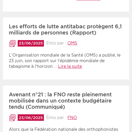
Les efforts de lutte antitabac protègent 6,1
milliards de personnes (Rapport)
Émis par :
OMS
23/06/2025
L’Organisation mondiale de la Santé (OMS) a publié, le
23 juin, son rapport sur l’épidémie mondiale de
tabagisme à l’horizon…
Lire la suite
Avenant n°21 : la FNO reste pleinement
mobilisée dans un contexte budgétaire
tendu (Communiqué)
Émis par :
FNO
23/06/2025
Alors que la Fédération nationale des orthophonistes