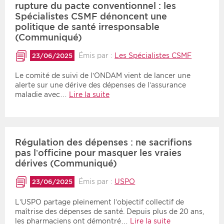
rupture du pacte conventionnel : les
Spécialistes CSMF dénoncent une
politique de santé irresponsable
(Communiqué)
Émis par :
Les Spécialistes CSMF
23/06/2025
Le comité de suivi de l’ONDAM vient de lancer une
alerte sur une dérive des dépenses de l’assurance
maladie avec…
Lire la suite
Régulation des dépenses : ne sacrifions
pas l’officine pour masquer les vraies
dérives (Communiqué)
Émis par :
USPO
23/06/2025
L’USPO partage pleinement l’objectif collectif de
maîtrise des dépenses de santé. Depuis plus de 20 ans,
les pharmaciens ont démontré…
Lire la suite